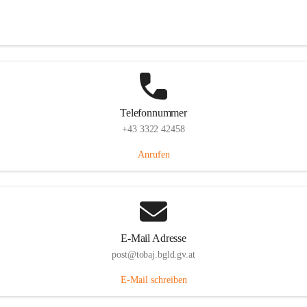
Tobaj 107, 7544 Tobaj, AUT
Auf Karte ansehen
Telefonnummer
+43 3322 42458
Anrufen
E-Mail Adresse
post@tobaj.bgld.gv.at
E-Mail schreiben