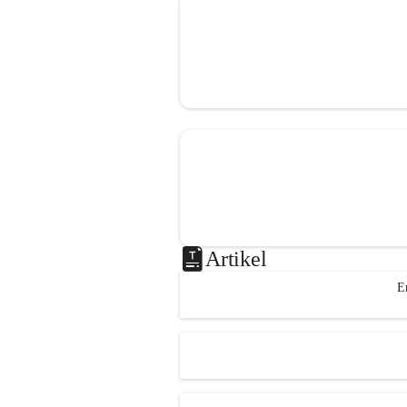
Artikel
E