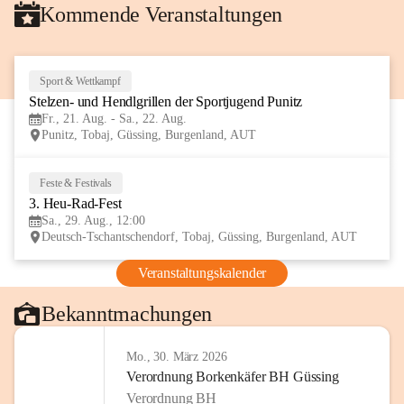
Kommende Veranstaltungen
Sport & Wettkampf
21
Stelzen- und Hendlgrillen der Sportjugend Punitz
AUG
Fr., 21. Aug. - Sa., 22. Aug.
Punitz, Tobaj, Güssing, Burgenland, AUT
Feste & Festivals
29
3. Heu-Rad-Fest
AUG
Sa., 29. Aug., 12:00
Deutsch-Tschantschendorf, Tobaj, Güssing, Burgenland, AUT
Veranstaltungskalender
Bekanntmachungen
Mo., 30. März 2026
Verordnung Borkenkäfer BH Güssing
Verordnung BH