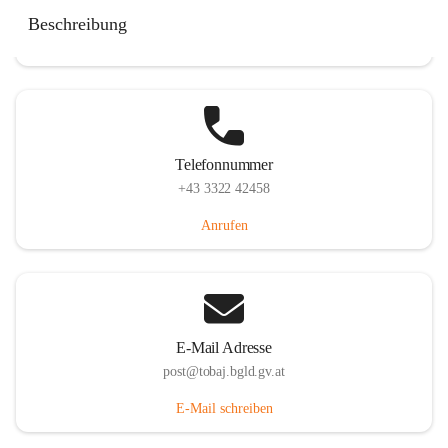
Tobaj 107, 7544 Tobaj, AUT
Beschreibung
Auf Karte ansehen
Telefonnummer
+43 3322 42458
Anrufen
E-Mail Adresse
post@tobaj.bgld.gv.at
E-Mail schreiben