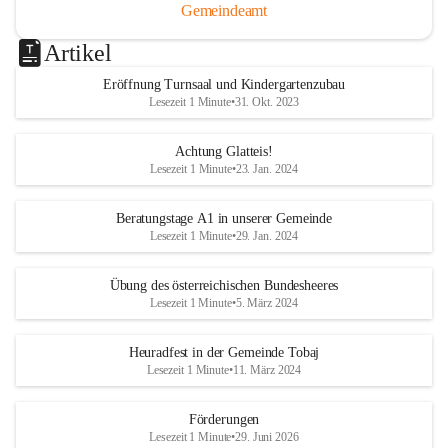
Gemeindeamt
Artikel
Eröffnung Turnsaal und Kindergartenzubau
Lesezeit 1 Minute
•
31. Okt. 2023
Achtung Glatteis!
Lesezeit 1 Minute
•
23. Jan. 2024
Beratungstage A1 in unserer Gemeinde
Lesezeit 1 Minute
•
29. Jan. 2024
Übung des österreichischen Bundesheeres
Lesezeit 1 Minute
•
5. März 2024
Heuradfest in der Gemeinde Tobaj
Lesezeit 1 Minute
•
11. März 2024
Förderungen
Lesezeit 1 Minute
•
29. Juni 2026