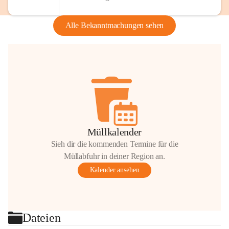
Alle Bekanntmachungen sehen
Müllkalender
Sieh dir die kommenden Termine für die
Müllabfuhr in deiner Region an.
Kalender ansehen
Dateien