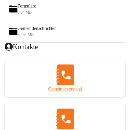
Formulare
0,04 MB
Gemeindenachrichten
80,56 MB
Kontakte
Gemeindevorstand