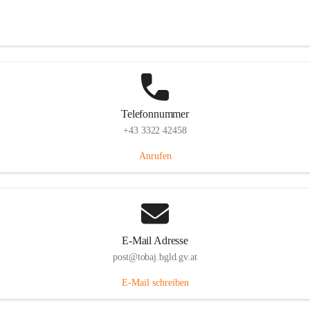
Tobaj 107, 7544 Tobaj, AUT
Auf Karte ansehen
Telefonnummer
+43 3322 42458
Anrufen
E-Mail Adresse
post@tobaj.bgld.gv.at
E-Mail schreiben