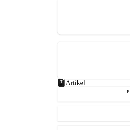
Artikel
E