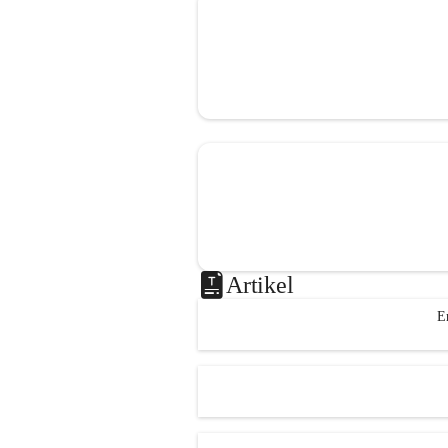
Artikel
E