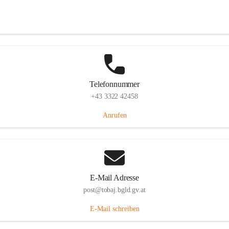
Tobaj 107, 7544 Tobaj, AUT
Auf Karte ansehen
Telefonnummer
+43 3322 42458
Anrufen
E-Mail Adresse
post@tobaj.bgld.gv.at
E-Mail schreiben