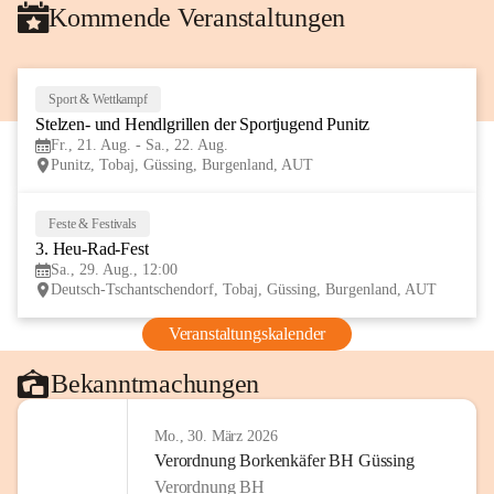
Kommende Veranstaltungen
Sport & Wettkampf
21
Stelzen- und Hendlgrillen der Sportjugend Punitz
AUG
Fr., 21. Aug. - Sa., 22. Aug.
Punitz, Tobaj, Güssing, Burgenland, AUT
Feste & Festivals
29
3. Heu-Rad-Fest
AUG
Sa., 29. Aug., 12:00
Deutsch-Tschantschendorf, Tobaj, Güssing, Burgenland, AUT
Veranstaltungskalender
Bekanntmachungen
Mo., 30. März 2026
Verordnung Borkenkäfer BH Güssing
Verordnung BH