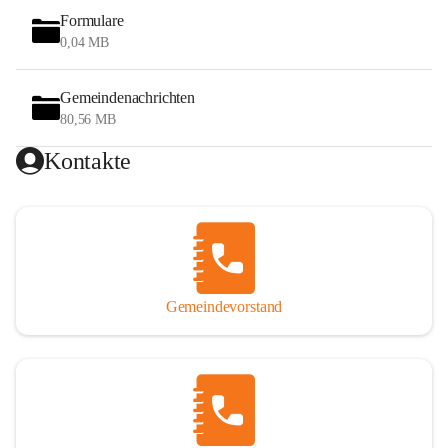
Formulare
0,04 MB
Gemeindenachrichten
80,56 MB
Kontakte
Gemeindevorstand