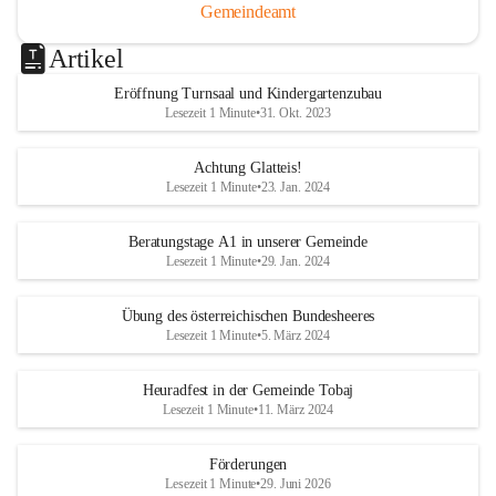
Gemeindeamt
Artikel
Eröffnung Turnsaal und Kindergartenzubau
Lesezeit 1 Minute
•
31. Okt. 2023
Achtung Glatteis!
Lesezeit 1 Minute
•
23. Jan. 2024
Beratungstage A1 in unserer Gemeinde
Lesezeit 1 Minute
•
29. Jan. 2024
Übung des österreichischen Bundesheeres
Lesezeit 1 Minute
•
5. März 2024
Heuradfest in der Gemeinde Tobaj
Lesezeit 1 Minute
•
11. März 2024
Förderungen
Lesezeit 1 Minute
•
29. Juni 2026