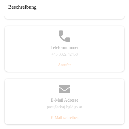
Tobaj 107, 7544 Tobaj, AUT
Beschreibung
Auf Karte ansehen
Telefonnummer
+43 3322 42458
Anrufen
E-Mail Adresse
post@tobaj.bgld.gv.at
E-Mail schreiben