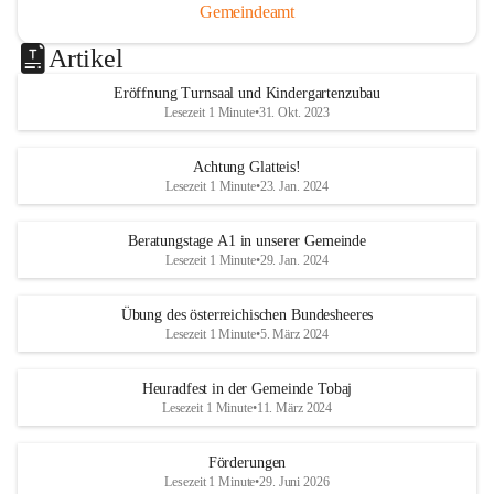
Gemeindeamt
Artikel
Eröffnung Turnsaal und Kindergartenzubau
Lesezeit 1 Minute
•
31. Okt. 2023
Achtung Glatteis!
Lesezeit 1 Minute
•
23. Jan. 2024
Beratungstage A1 in unserer Gemeinde
Lesezeit 1 Minute
•
29. Jan. 2024
Übung des österreichischen Bundesheeres
Lesezeit 1 Minute
•
5. März 2024
Heuradfest in der Gemeinde Tobaj
Lesezeit 1 Minute
•
11. März 2024
Förderungen
Lesezeit 1 Minute
•
29. Juni 2026