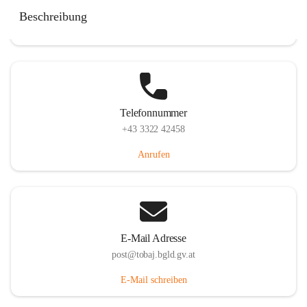
Tobaj 107, 7544 Tobaj, AUT
Beschreibung
Auf Karte ansehen
Telefonnummer
+43 3322 42458
Anrufen
E-Mail Adresse
post@tobaj.bgld.gv.at
E-Mail schreiben