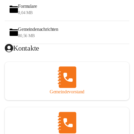
Formulare
0,04 MB
Gemeindenachrichten
80,56 MB
Kontakte
Gemeindevorstand