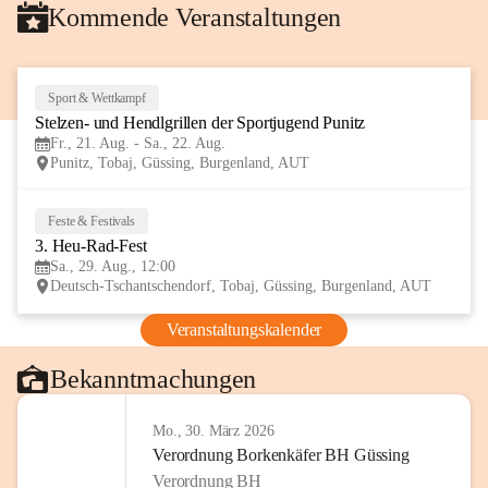
Kommende Veranstaltungen
Sport & Wettkampf
21
Stelzen- und Hendlgrillen der Sportjugend Punitz
AUG
Fr., 21. Aug. - Sa., 22. Aug.
Punitz, Tobaj, Güssing, Burgenland, AUT
Feste & Festivals
29
3. Heu-Rad-Fest
AUG
Sa., 29. Aug., 12:00
Deutsch-Tschantschendorf, Tobaj, Güssing, Burgenland, AUT
Veranstaltungskalender
Bekanntmachungen
Mo., 30. März 2026
Verordnung Borkenkäfer BH Güssing
Verordnung BH