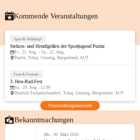
Kommende Veranstaltungen
Sport & Wettkampf
21
Stelzen- und Hendlgrillen der Sportjugend Punitz
AUG
Fr., 21. Aug. - Sa., 22. Aug.
Punitz, Tobaj, Güssing, Burgenland, AUT
Feste & Festivals
29
3. Heu-Rad-Fest
AUG
Sa., 29. Aug., 12:00
Deutsch-Tschantschendorf, Tobaj, Güssing, Burgenland, AUT
Veranstaltungskalender
Bekanntmachungen
Mo., 30. März 2026