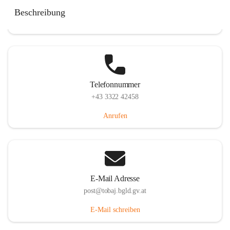
Tobaj 107, 7544 Tobaj, AUT
Beschreibung
Auf Karte ansehen
Telefonnummer
+43 3322 42458
Anrufen
E-Mail Adresse
post@tobaj.bgld.gv.at
E-Mail schreiben