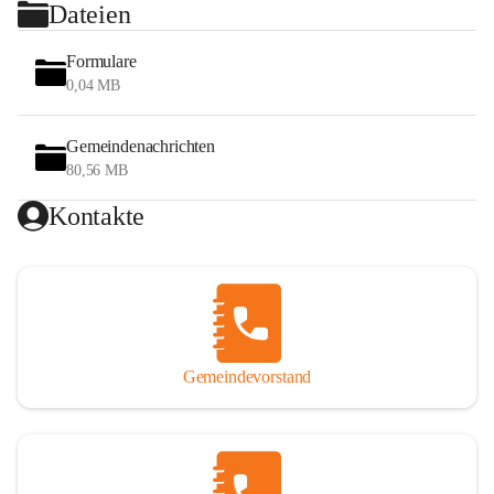
Dateien
Formulare
0,04 MB
Gemeindenachrichten
80,56 MB
Kontakte
Gemeindevorstand