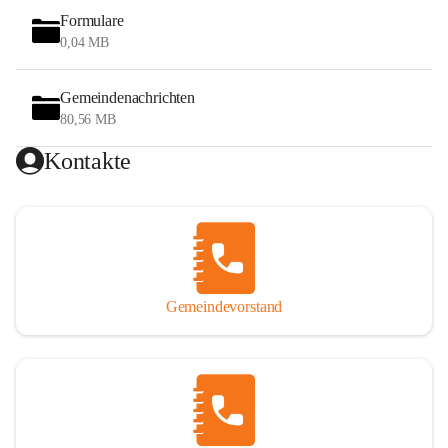
Formulare
0,04 MB
Gemeindenachrichten
80,56 MB
Kontakte
Gemeindevorstand