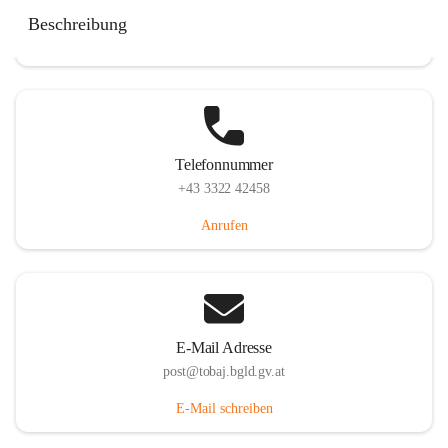
Tobaj 107, 7544 Tobaj, AUT
Beschreibung
Auf Karte ansehen
Telefonnummer
+43 3322 42458
Anrufen
E-Mail Adresse
post@tobaj.bgld.gv.at
E-Mail schreiben