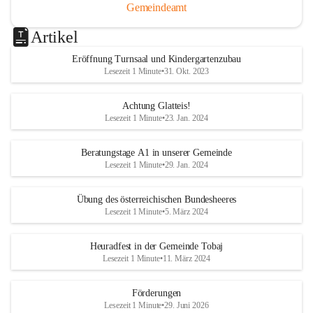
Gemeindeamt
Artikel
Eröffnung Turnsaal und Kindergartenzubau
Lesezeit 1 Minute
•
31. Okt. 2023
Achtung Glatteis!
Lesezeit 1 Minute
•
23. Jan. 2024
Beratungstage A1 in unserer Gemeinde
Lesezeit 1 Minute
•
29. Jan. 2024
Übung des österreichischen Bundesheeres
Lesezeit 1 Minute
•
5. März 2024
Heuradfest in der Gemeinde Tobaj
Lesezeit 1 Minute
•
11. März 2024
Förderungen
Lesezeit 1 Minute
•
29. Juni 2026