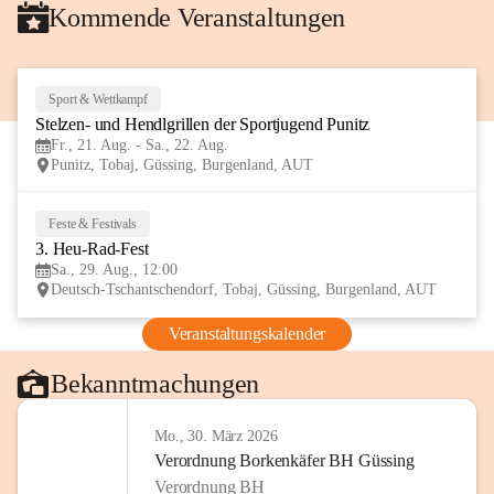
Kommende Veranstaltungen
Sport & Wettkampf
21
Stelzen- und Hendlgrillen der Sportjugend Punitz
AUG
Fr., 21. Aug. - Sa., 22. Aug.
Punitz, Tobaj, Güssing, Burgenland, AUT
Feste & Festivals
29
3. Heu-Rad-Fest
AUG
Sa., 29. Aug., 12:00
Deutsch-Tschantschendorf, Tobaj, Güssing, Burgenland, AUT
Veranstaltungskalender
Bekanntmachungen
Mo., 30. März 2026
Verordnung Borkenkäfer BH Güssing
Verordnung BH