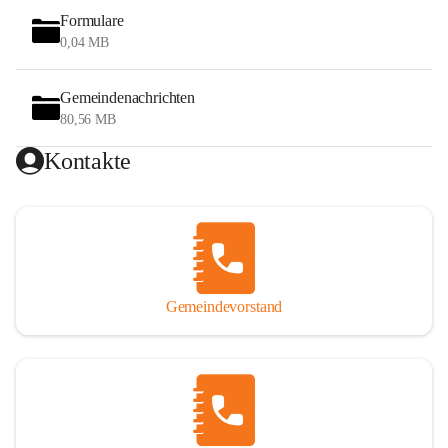
Formulare
0,04 MB
Gemeindenachrichten
80,56 MB
Kontakte
Gemeindevorstand