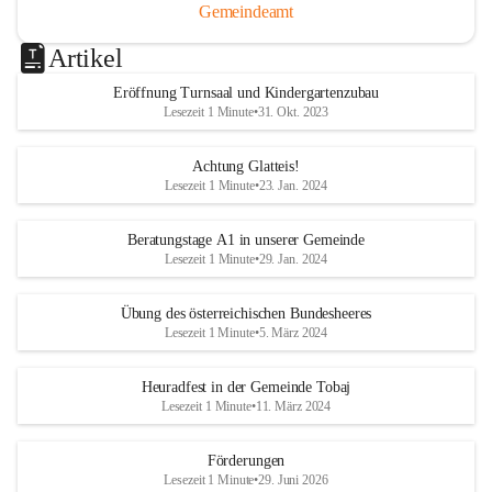
Gemeindeamt
Artikel
Eröffnung Turnsaal und Kindergartenzubau
Lesezeit 1 Minute
•
31. Okt. 2023
Achtung Glatteis!
Lesezeit 1 Minute
•
23. Jan. 2024
Beratungstage A1 in unserer Gemeinde
Lesezeit 1 Minute
•
29. Jan. 2024
Übung des österreichischen Bundesheeres
Lesezeit 1 Minute
•
5. März 2024
Heuradfest in der Gemeinde Tobaj
Lesezeit 1 Minute
•
11. März 2024
Förderungen
Lesezeit 1 Minute
•
29. Juni 2026