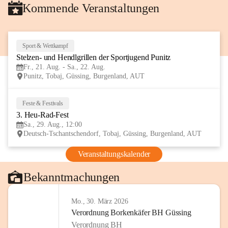
Kommende Veranstaltungen
Sport & Wettkampf
21
Stelzen- und Hendlgrillen der Sportjugend Punitz
AUG
Fr., 21. Aug. - Sa., 22. Aug.
Punitz, Tobaj, Güssing, Burgenland, AUT
Feste & Festivals
29
3. Heu-Rad-Fest
AUG
Sa., 29. Aug., 12:00
Deutsch-Tschantschendorf, Tobaj, Güssing, Burgenland, AUT
Veranstaltungskalender
Bekanntmachungen
Mo., 30. März 2026
Verordnung Borkenkäfer BH Güssing
Verordnung BH