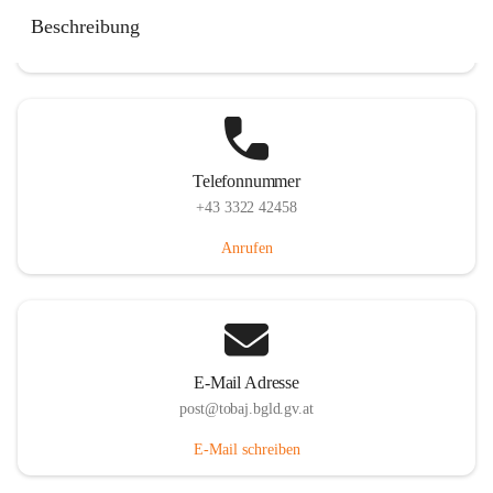
Tobaj 107, 7544 Tobaj, AUT
Beschreibung
Auf Karte ansehen
Telefonnummer
+43 3322 42458
Anrufen
E-Mail Adresse
post@tobaj.bgld.gv.at
E-Mail schreiben