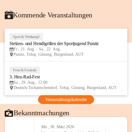
Kommende Veranstaltungen
Sport & Wettkampf
21
Stelzen- und Hendlgrillen der Sportjugend Punitz
AUG
Fr., 21. Aug. - Sa., 22. Aug.
Punitz, Tobaj, Güssing, Burgenland, AUT
Feste & Festivals
29
3. Heu-Rad-Fest
AUG
Sa., 29. Aug., 12:00
Deutsch-Tschantschendorf, Tobaj, Güssing, Burgenland, AUT
Veranstaltungskalender
Bekanntmachungen
Mo., 30. März 2026