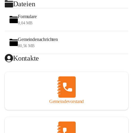
Dateien
Formulare
0,04 MB
Gemeindenachrichten
80,56 MB
Kontakte
Gemeindevorstand