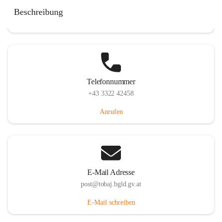
Tobaj 107, 7544 Tobaj, AUT
Beschreibung
Auf Karte ansehen
Telefonnummer
+43 3322 42458
Anrufen
E-Mail Adresse
post@tobaj.bgld.gv.at
E-Mail schreiben