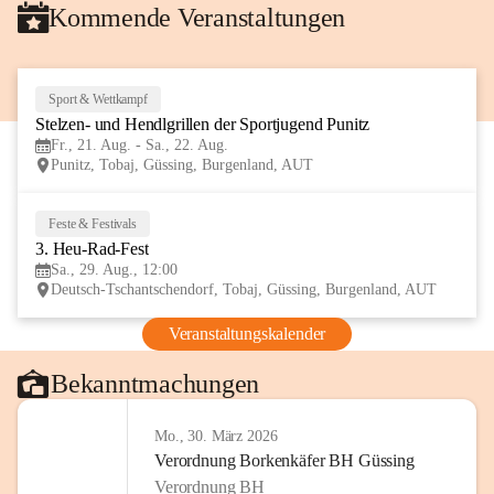
Kommende Veranstaltungen
Sport & Wettkampf
21
Stelzen- und Hendlgrillen der Sportjugend Punitz
AUG
Fr., 21. Aug. - Sa., 22. Aug.
Punitz, Tobaj, Güssing, Burgenland, AUT
Feste & Festivals
29
3. Heu-Rad-Fest
AUG
Sa., 29. Aug., 12:00
Deutsch-Tschantschendorf, Tobaj, Güssing, Burgenland, AUT
Veranstaltungskalender
Bekanntmachungen
Mo., 30. März 2026
Verordnung Borkenkäfer BH Güssing
Verordnung BH