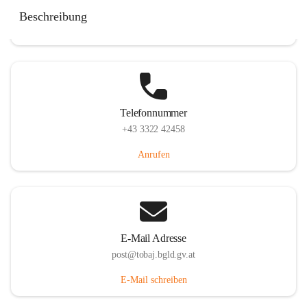
Tobaj 107, 7544 Tobaj, AUT
Beschreibung
Auf Karte ansehen
Telefonnummer
+43 3322 42458
Anrufen
E-Mail Adresse
post@tobaj.bgld.gv.at
E-Mail schreiben