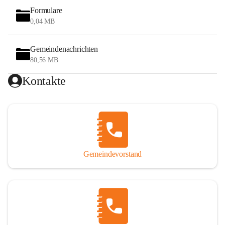
Formulare
0,04 MB
Gemeindenachrichten
80,56 MB
Kontakte
Gemeindevorstand