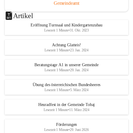
Gemeindeamt
Artikel
Eröffnung Turnsaal und Kindergartenzubau
Lesezeit 1 Minute
•
31. Okt. 2023
Achtung Glatteis!
Lesezeit 1 Minute
•
23. Jan. 2024
Beratungstage A1 in unserer Gemeinde
Lesezeit 1 Minute
•
29. Jan. 2024
Übung des österreichischen Bundesheeres
Lesezeit 1 Minute
•
5. März 2024
Heuradfest in der Gemeinde Tobaj
Lesezeit 1 Minute
•
11. März 2024
Förderungen
Lesezeit 1 Minute
•
29. Juni 2026