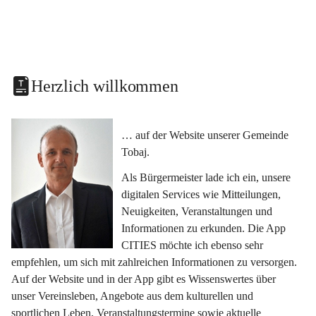
Herzlich willkommen
… auf der Website unserer Gemeinde 
Tobaj.
Als Bürgermeister lade ich ein, unsere 
digitalen Services wie Mitteilungen, 
Neuigkeiten, Veranstaltungen und 
Informationen zu erkunden. Die App 
CITIES möchte ich ebenso sehr 
empfehlen, um sich mit zahlreichen Informationen zu versorgen. 
Auf der Website und in der App gibt es Wissenswertes über 
unser Vereinsleben, Angebote aus dem kulturellen und 
sportlichen Leben, Veranstaltungstermine sowie aktuelle 