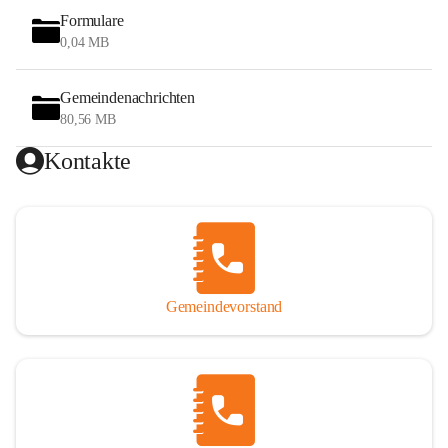
Formulare
0,04 MB
Gemeindenachrichten
80,56 MB
Kontakte
Gemeindevorstand