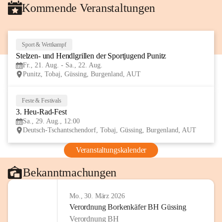
Kommende Veranstaltungen
Sport & Wettkampf
21
Stelzen- und Hendlgrillen der Sportjugend Punitz
AUG
Fr., 21. Aug. - Sa., 22. Aug.
Punitz, Tobaj, Güssing, Burgenland, AUT
Feste & Festivals
29
3. Heu-Rad-Fest
AUG
Sa., 29. Aug., 12:00
Deutsch-Tschantschendorf, Tobaj, Güssing, Burgenland, AUT
Veranstaltungskalender
Bekanntmachungen
Mo., 30. März 2026
Verordnung Borkenkäfer BH Güssing
Verordnung BH