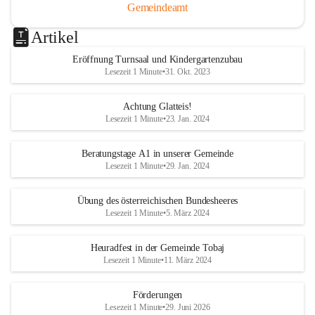
Gemeindeamt
Artikel
Eröffnung Turnsaal und Kindergartenzubau
Lesezeit 1 Minute
•
31. Okt. 2023
Achtung Glatteis!
Lesezeit 1 Minute
•
23. Jan. 2024
Beratungstage A1 in unserer Gemeinde
Lesezeit 1 Minute
•
29. Jan. 2024
Übung des österreichischen Bundesheeres
Lesezeit 1 Minute
•
5. März 2024
Heuradfest in der Gemeinde Tobaj
Lesezeit 1 Minute
•
11. März 2024
Förderungen
Lesezeit 1 Minute
•
29. Juni 2026