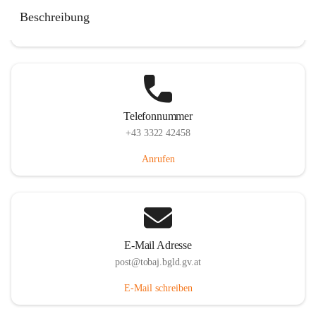
Tobaj 107, 7544 Tobaj, AUT
Beschreibung
Auf Karte ansehen
Telefonnummer
+43 3322 42458
Anrufen
E-Mail Adresse
post@tobaj.bgld.gv.at
E-Mail schreiben