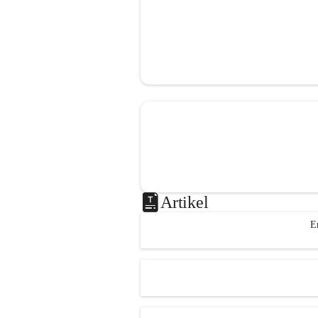
Artikel
E