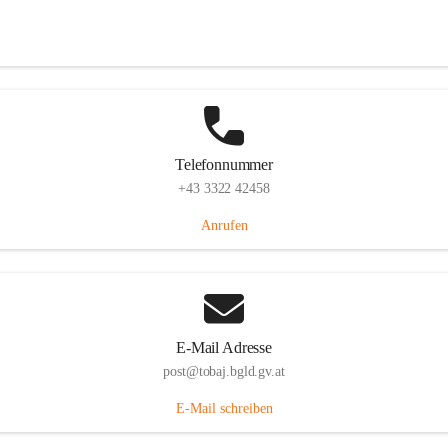
Tobaj 107, 7544 Tobaj, AUT
Auf Karte ansehen
Telefonnummer
+43 3322 42458
Anrufen
E-Mail Adresse
post@tobaj.bgld.gv.at
E-Mail schreiben