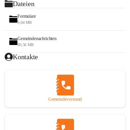
Dateien
Formulare
0,04 MB
Gemeindenachrichten
80,56 MB
Kontakte
Gemeindevorstand