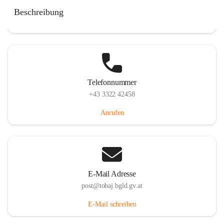
Tobaj 107, 7544 Tobaj, AUT
Beschreibung
Auf Karte ansehen
Telefonnummer
+43 3322 42458
Anrufen
E-Mail Adresse
post@tobaj.bgld.gv.at
E-Mail schreiben