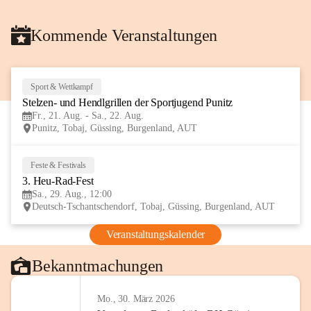
Kommende Veranstaltungen
Sport & Wettkampf
21
Stelzen- und Hendlgrillen der Sportjugend Punitz
AUG
Fr., 21. Aug. - Sa., 22. Aug.
Punitz, Tobaj, Güssing, Burgenland, AUT
Feste & Festivals
29
3. Heu-Rad-Fest
AUG
Sa., 29. Aug., 12:00
Deutsch-Tschantschendorf, Tobaj, Güssing, Burgenland, AUT
Veranstaltungskalender
Bekanntmachungen
Mo., 30. März 2026