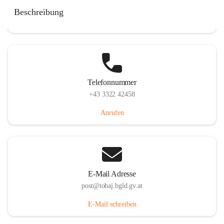
Tobaj 107, 7544 Tobaj, AUT
Beschreibung
Auf Karte ansehen
Telefonnummer
+43 3322 42458
Anrufen
E-Mail Adresse
post@tobaj.bgld.gv.at
E-Mail schreiben