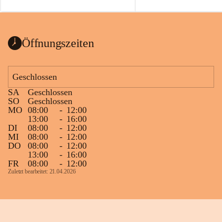
auch einer alten, nicht funktionierenden 
Zum 60. Geburtstag wünsche
Wanduhr (!) benutzt und musste 
Gesundheit, Gelassenheit un
ausgeräumt werden.
Portion Lebenslust.
Das Gemeindeamt freut sich sehr über die 
Öffnungszeiten
Spende >lesenswerter< Bücher und 
Zeitschriften. Bitte geben Sie diese aber 
im Gemeindeamt ab, damit diese Bücher 
Geschlossen
vorsortiert in die Bücherzelle eingeräumt 
SA
Geschlossen
werden können.
SO
Geschlossen
Gleichzeitig möchten wir uns bei all Jenen 
MO
08:00
-
12:00
13:00
-
16:00
sehr herzlich bedanken, die bereits viele 
DI
08:00
-
12:00
tolle Bücher spendiert haben.
MI
08:00
-
12:00
DO
08:00
-
12:00
13:00
-
16:00
FR
08:00
-
12:00
Zuletzt bearbeitet: 21.04.2026