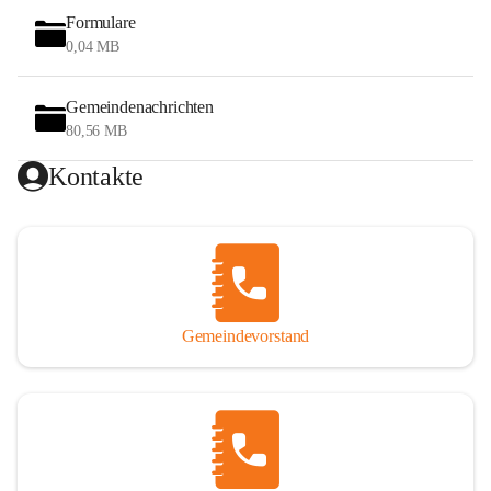
Formulare
0,04 MB
Gemeindenachrichten
80,56 MB
Kontakte
Gemeindevorstand