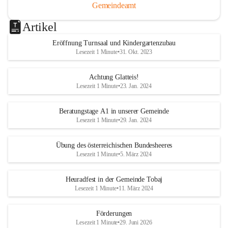
Gemeindeamt
Artikel
Eröffnung Turnsaal und Kindergartenzubau
Lesezeit 1 Minute
•
31. Okt. 2023
Achtung Glatteis!
Lesezeit 1 Minute
•
23. Jan. 2024
Beratungstage A1 in unserer Gemeinde
Lesezeit 1 Minute
•
29. Jan. 2024
Übung des österreichischen Bundesheeres
Lesezeit 1 Minute
•
5. März 2024
Heuradfest in der Gemeinde Tobaj
Lesezeit 1 Minute
•
11. März 2024
Förderungen
Lesezeit 1 Minute
•
29. Juni 2026