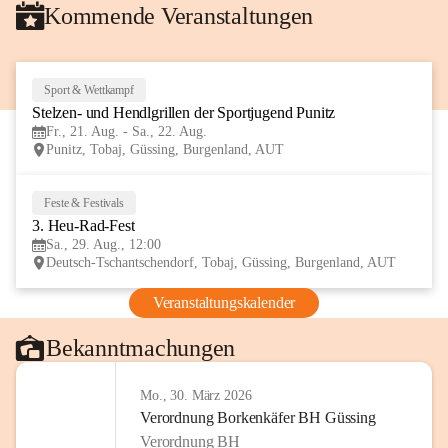
Kommende Veranstaltungen
Sport & Wettkampf
21
Stelzen- und Hendlgrillen der Sportjugend Punitz
AUG
Fr., 21. Aug. - Sa., 22. Aug.
Punitz, Tobaj, Güssing, Burgenland, AUT
Feste & Festivals
29
3. Heu-Rad-Fest
AUG
Sa., 29. Aug., 12:00
Deutsch-Tschantschendorf, Tobaj, Güssing, Burgenland, AUT
Veranstaltungskalender
Bekanntmachungen
Mo., 30. März 2026
Verordnung Borkenkäfer BH Güssing
Verordnung BH