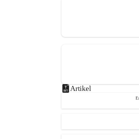
Artikel
E