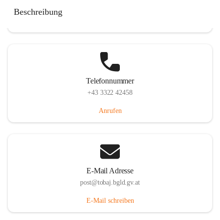
Tobaj 107, 7544 Tobaj, AUT
Beschreibung
Auf Karte ansehen
Telefonnummer
+43 3322 42458
Anrufen
E-Mail Adresse
post@tobaj.bgld.gv.at
E-Mail schreiben