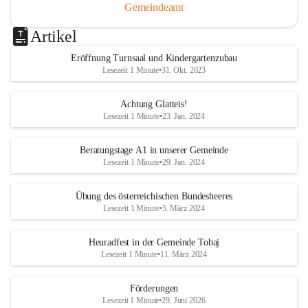
Gemeindeamt
Artikel
Eröffnung Turnsaal und Kindergartenzubau
Lesezeit 1 Minute
•
31. Okt. 2023
Achtung Glatteis!
Lesezeit 1 Minute
•
23. Jan. 2024
Beratungstage A1 in unserer Gemeinde
Lesezeit 1 Minute
•
29. Jan. 2024
Übung des österreichischen Bundesheeres
Lesezeit 1 Minute
•
5. März 2024
Heuradfest in der Gemeinde Tobaj
Lesezeit 1 Minute
•
11. März 2024
Förderungen
Lesezeit 1 Minute
•
29. Juni 2026