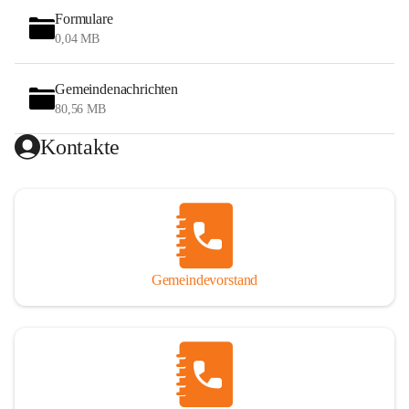
Formulare
0,04 MB
Gemeindenachrichten
80,56 MB
Kontakte
Gemeindevorstand