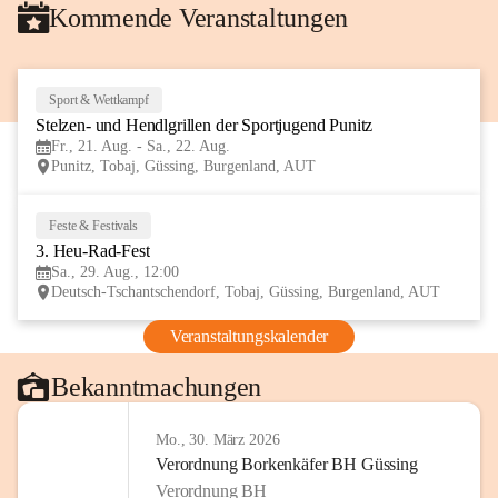
Kommende Veranstaltungen
Sport & Wettkampf
21
Stelzen- und Hendlgrillen der Sportjugend Punitz
AUG
Fr., 21. Aug. - Sa., 22. Aug.
Punitz, Tobaj, Güssing, Burgenland, AUT
Feste & Festivals
29
3. Heu-Rad-Fest
AUG
Sa., 29. Aug., 12:00
Deutsch-Tschantschendorf, Tobaj, Güssing, Burgenland, AUT
Veranstaltungskalender
Bekanntmachungen
Mo., 30. März 2026
Verordnung Borkenkäfer BH Güssing
Verordnung BH