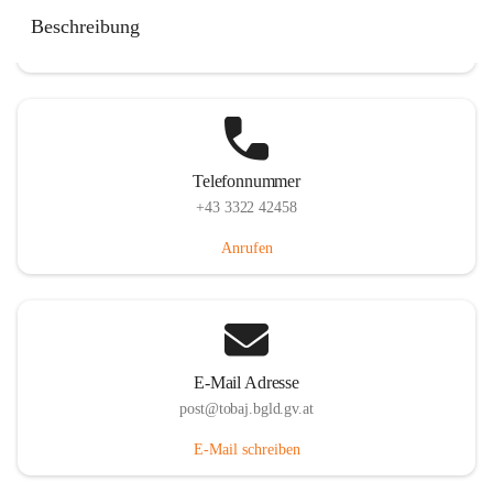
Tobaj 107, 7544 Tobaj, AUT
Beschreibung
Auf Karte ansehen
Telefonnummer
+43 3322 42458
Anrufen
E-Mail Adresse
post@tobaj.bgld.gv.at
E-Mail schreiben