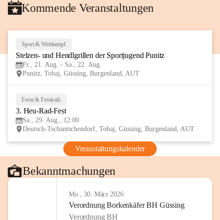
Kommende Veranstaltungen
Sport & Wettkampf
21
Stelzen- und Hendlgrillen der Sportjugend Punitz
AUG
Fr., 21. Aug. - Sa., 22. Aug.
Punitz, Tobaj, Güssing, Burgenland, AUT
Feste & Festivals
29
3. Heu-Rad-Fest
AUG
Sa., 29. Aug., 12:00
Deutsch-Tschantschendorf, Tobaj, Güssing, Burgenland, AUT
Veranstaltungskalender
Bekanntmachungen
Mo., 30. März 2026
Verordnung Borkenkäfer BH Güssing
Verordnung BH