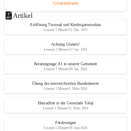
Gemeindeamt
Artikel
Eröffnung Turnsaal und Kindergartenzubau
Lesezeit 1 Minute
•
31. Okt. 2023
Achtung Glatteis!
Lesezeit 1 Minute
•
23. Jan. 2024
Beratungstage A1 in unserer Gemeinde
Lesezeit 1 Minute
•
29. Jan. 2024
Übung des österreichischen Bundesheeres
Lesezeit 1 Minute
•
5. März 2024
Heuradfest in der Gemeinde Tobaj
Lesezeit 1 Minute
•
11. März 2024
Förderungen
Lesezeit 1 Minute
•
29. Juni 2026