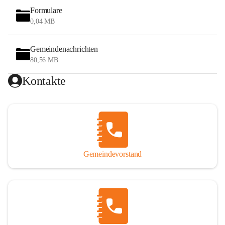
Formulare
0,04 MB
Gemeindenachrichten
80,56 MB
Kontakte
Gemeindevorstand