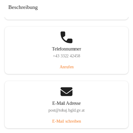
Tobaj 107, 7544 Tobaj, AUT
Beschreibung
Auf Karte ansehen
Telefonnummer
+43 3322 42458
Anrufen
E-Mail Adresse
post@tobaj.bgld.gv.at
E-Mail schreiben