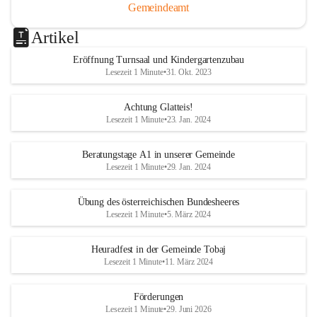
Gemeindeamt
Artikel
Eröffnung Turnsaal und Kindergartenzubau
Lesezeit 1 Minute
•
31. Okt. 2023
Achtung Glatteis!
Lesezeit 1 Minute
•
23. Jan. 2024
Beratungstage A1 in unserer Gemeinde
Lesezeit 1 Minute
•
29. Jan. 2024
Übung des österreichischen Bundesheeres
Lesezeit 1 Minute
•
5. März 2024
Heuradfest in der Gemeinde Tobaj
Lesezeit 1 Minute
•
11. März 2024
Förderungen
Lesezeit 1 Minute
•
29. Juni 2026