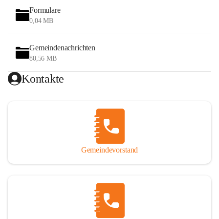
Formulare
0,04 MB
Gemeindenachrichten
80,56 MB
Kontakte
Gemeindevorstand