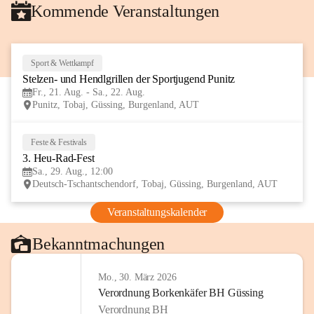
Kommende Veranstaltungen
Sport & Wettkampf
21
Stelzen- und Hendlgrillen der Sportjugend Punitz
AUG
Fr., 21. Aug. - Sa., 22. Aug.
Punitz, Tobaj, Güssing, Burgenland, AUT
Feste & Festivals
29
3. Heu-Rad-Fest
AUG
Sa., 29. Aug., 12:00
Deutsch-Tschantschendorf, Tobaj, Güssing, Burgenland, AUT
Veranstaltungskalender
Bekanntmachungen
Mo., 30. März 2026
Verordnung Borkenkäfer BH Güssing
Verordnung BH