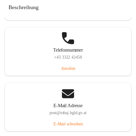
Tobaj 107, 7544 Tobaj, AUT
Beschreibung
Auf Karte ansehen
Telefonnummer
+43 3322 42458
Anrufen
E-Mail Adresse
post@tobaj.bgld.gv.at
E-Mail schreiben