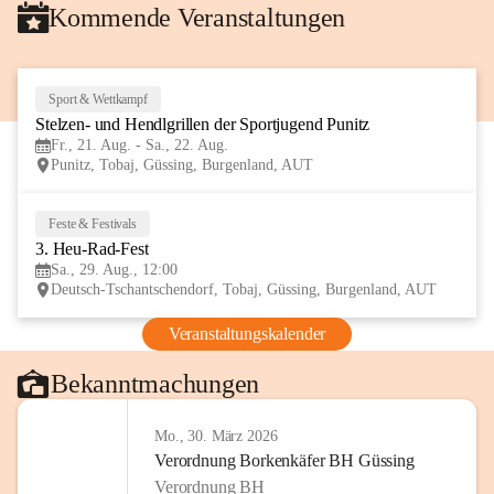
Kommende Veranstaltungen
Sport & Wettkampf
21
Stelzen- und Hendlgrillen der Sportjugend Punitz
AUG
Fr., 21. Aug. - Sa., 22. Aug.
Punitz, Tobaj, Güssing, Burgenland, AUT
Feste & Festivals
29
3. Heu-Rad-Fest
AUG
Sa., 29. Aug., 12:00
Deutsch-Tschantschendorf, Tobaj, Güssing, Burgenland, AUT
Veranstaltungskalender
Bekanntmachungen
Mo., 30. März 2026
Verordnung Borkenkäfer BH Güssing
Verordnung BH