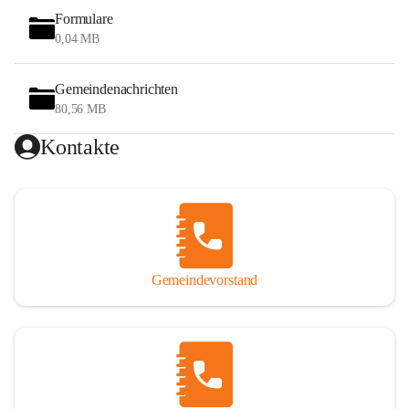
Formulare
0,04 MB
Gemeindenachrichten
80,56 MB
Kontakte
Gemeindevorstand