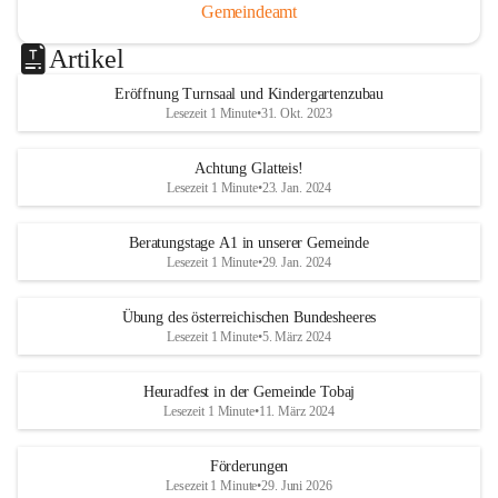
Gemeindeamt
Artikel
Eröffnung Turnsaal und Kindergartenzubau
Lesezeit 1 Minute
•
31. Okt. 2023
Achtung Glatteis!
Lesezeit 1 Minute
•
23. Jan. 2024
Beratungstage A1 in unserer Gemeinde
Lesezeit 1 Minute
•
29. Jan. 2024
Übung des österreichischen Bundesheeres
Lesezeit 1 Minute
•
5. März 2024
Heuradfest in der Gemeinde Tobaj
Lesezeit 1 Minute
•
11. März 2024
Förderungen
Lesezeit 1 Minute
•
29. Juni 2026