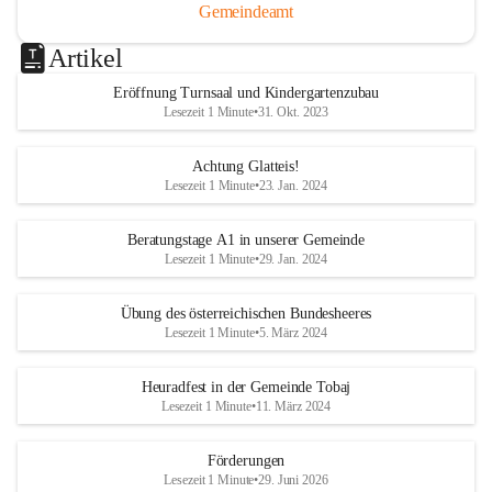
Gemeindeamt
Artikel
Eröffnung Turnsaal und Kindergartenzubau
Lesezeit 1 Minute
•
31. Okt. 2023
Achtung Glatteis!
Lesezeit 1 Minute
•
23. Jan. 2024
Beratungstage A1 in unserer Gemeinde
Lesezeit 1 Minute
•
29. Jan. 2024
Übung des österreichischen Bundesheeres
Lesezeit 1 Minute
•
5. März 2024
Heuradfest in der Gemeinde Tobaj
Lesezeit 1 Minute
•
11. März 2024
Förderungen
Lesezeit 1 Minute
•
29. Juni 2026