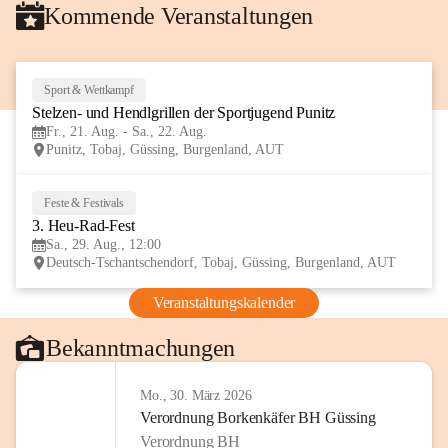
Kommende Veranstaltungen
Sport & Wettkampf
21
Stelzen- und Hendlgrillen der Sportjugend Punitz
AUG
Fr., 21. Aug. - Sa., 22. Aug.
Punitz, Tobaj, Güssing, Burgenland, AUT
Feste & Festivals
29
3. Heu-Rad-Fest
AUG
Sa., 29. Aug., 12:00
Deutsch-Tschantschendorf, Tobaj, Güssing, Burgenland, AUT
Veranstaltungskalender
Bekanntmachungen
Mo., 30. März 2026
Verordnung Borkenkäfer BH Güssing
Verordnung BH