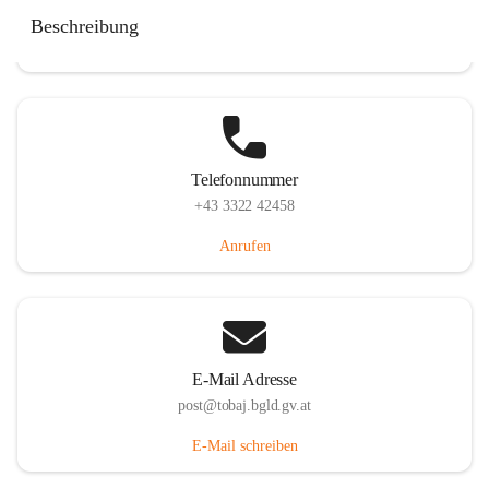
Tobaj 107, 7544 Tobaj, AUT
Beschreibung
Auf Karte ansehen
Telefonnummer
+43 3322 42458
Anrufen
E-Mail Adresse
post@tobaj.bgld.gv.at
E-Mail schreiben