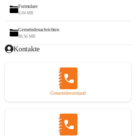
Formulare
0,04 MB
Gemeindenachrichten
80,56 MB
Kontakte
Gemeindevorstand