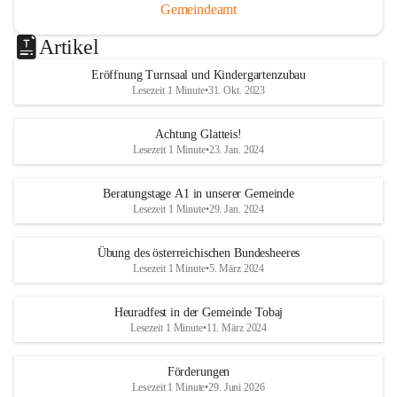
Gemeindeamt
Artikel
Eröffnung Turnsaal und Kindergartenzubau
Lesezeit 1 Minute
•
31. Okt. 2023
Achtung Glatteis!
Lesezeit 1 Minute
•
23. Jan. 2024
Beratungstage A1 in unserer Gemeinde
Lesezeit 1 Minute
•
29. Jan. 2024
Übung des österreichischen Bundesheeres
Lesezeit 1 Minute
•
5. März 2024
Heuradfest in der Gemeinde Tobaj
Lesezeit 1 Minute
•
11. März 2024
Förderungen
Lesezeit 1 Minute
•
29. Juni 2026