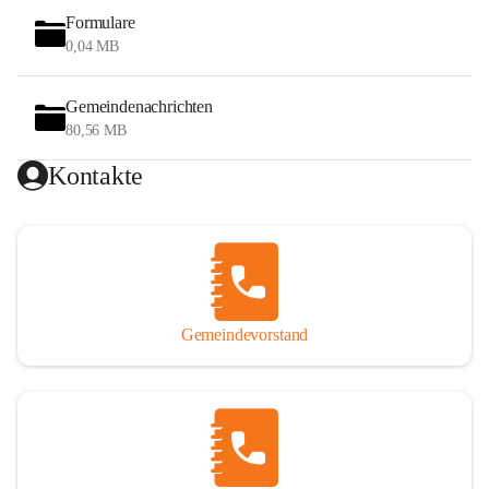
Formulare
0,04 MB
Gemeindenachrichten
80,56 MB
Kontakte
Gemeindevorstand