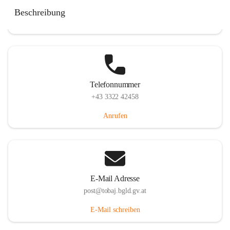
Tobaj 107, 7544 Tobaj, AUT
Beschreibung
Auf Karte ansehen
Telefonnummer
+43 3322 42458
Anrufen
E-Mail Adresse
post@tobaj.bgld.gv.at
E-Mail schreiben