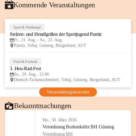
Kommende Veranstaltungen
Sport & Wettkampf
21
Stelzen- und Hendlgrillen der Sportjugend Punitz
AUG
Fr., 21. Aug. - Sa., 22. Aug.
Punitz, Tobaj, Güssing, Burgenland, AUT
Feste & Festivals
29
3. Heu-Rad-Fest
AUG
Sa., 29. Aug., 12:00
Deutsch-Tschantschendorf, Tobaj, Güssing, Burgenland, AUT
Veranstaltungskalender
Bekanntmachungen
Mo., 30. März 2026
Verordnung Borkenkäfer BH Güssing
Verordnung BH