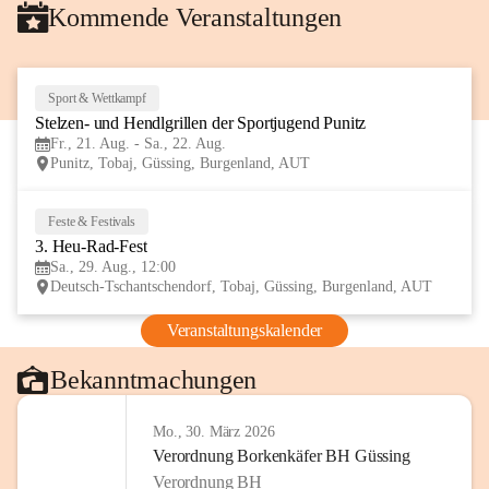
Kommende Veranstaltungen
Sport & Wettkampf
21
Stelzen- und Hendlgrillen der Sportjugend Punitz
AUG
Fr., 21. Aug. - Sa., 22. Aug.
Punitz, Tobaj, Güssing, Burgenland, AUT
Feste & Festivals
29
3. Heu-Rad-Fest
AUG
Sa., 29. Aug., 12:00
Deutsch-Tschantschendorf, Tobaj, Güssing, Burgenland, AUT
Veranstaltungskalender
Bekanntmachungen
Mo., 30. März 2026
Verordnung Borkenkäfer BH Güssing
Verordnung BH