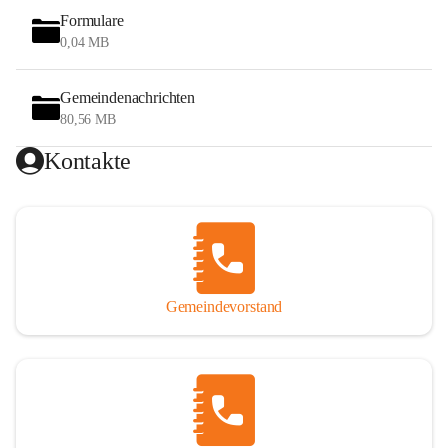
Formulare
0,04 MB
Gemeindenachrichten
80,56 MB
Kontakte
Gemeindevorstand