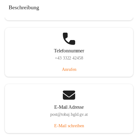
Tobaj 107, 7544 Tobaj, AUT
Beschreibung
Auf Karte ansehen
Telefonnummer
+43 3322 42458
Anrufen
E-Mail Adresse
post@tobaj.bgld.gv.at
E-Mail schreiben