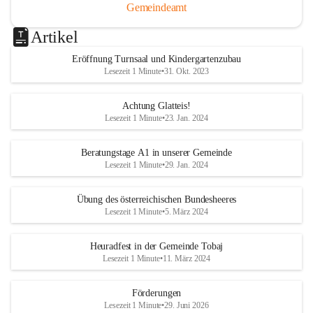
Gemeindeamt
Artikel
Eröffnung Turnsaal und Kindergartenzubau
Lesezeit 1 Minute
•
31. Okt. 2023
Achtung Glatteis!
Lesezeit 1 Minute
•
23. Jan. 2024
Beratungstage A1 in unserer Gemeinde
Lesezeit 1 Minute
•
29. Jan. 2024
Übung des österreichischen Bundesheeres
Lesezeit 1 Minute
•
5. März 2024
Heuradfest in der Gemeinde Tobaj
Lesezeit 1 Minute
•
11. März 2024
Förderungen
Lesezeit 1 Minute
•
29. Juni 2026