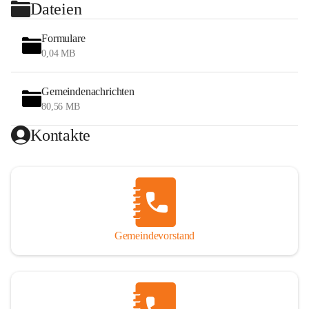
Dateien
Formulare
0,04 MB
Gemeindenachrichten
80,56 MB
Kontakte
Gemeindevorstand