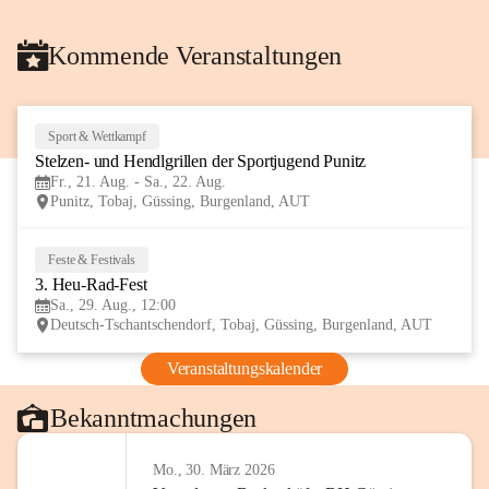
Kommende Veranstaltungen
Sport & Wettkampf
21
Stelzen- und Hendlgrillen der Sportjugend Punitz
AUG
Fr., 21. Aug. - Sa., 22. Aug.
Punitz, Tobaj, Güssing, Burgenland, AUT
Feste & Festivals
29
3. Heu-Rad-Fest
AUG
Sa., 29. Aug., 12:00
Deutsch-Tschantschendorf, Tobaj, Güssing, Burgenland, AUT
Veranstaltungskalender
Bekanntmachungen
Mo., 30. März 2026