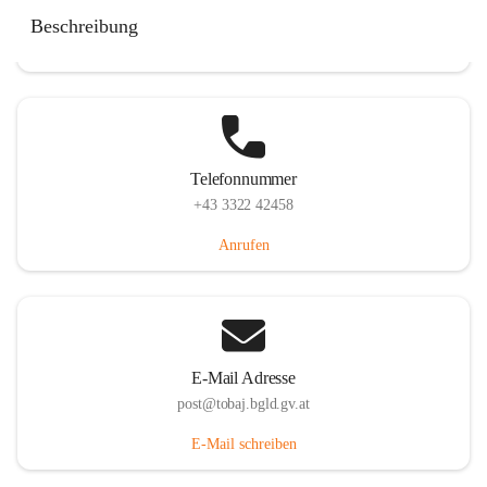
Tobaj 107, 7544 Tobaj, AUT
Beschreibung
Auf Karte ansehen
Telefonnummer
+43 3322 42458
Anrufen
E-Mail Adresse
post@tobaj.bgld.gv.at
E-Mail schreiben