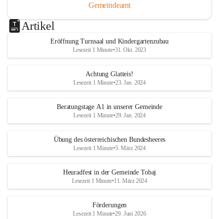
Gemeindeamt
Artikel
Eröffnung Turnsaal und Kindergartenzubau
Lesezeit 1 Minute
•
31. Okt. 2023
Achtung Glatteis!
Lesezeit 1 Minute
•
23. Jan. 2024
Beratungstage A1 in unserer Gemeinde
Lesezeit 1 Minute
•
29. Jan. 2024
Übung des österreichischen Bundesheeres
Lesezeit 1 Minute
•
5. März 2024
Heuradfest in der Gemeinde Tobaj
Lesezeit 1 Minute
•
11. März 2024
Förderungen
Lesezeit 1 Minute
•
29. Juni 2026