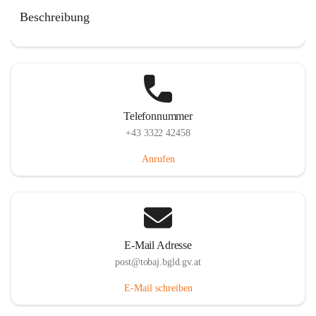
Tobaj 107, 7544 Tobaj, AUT
Beschreibung
Auf Karte ansehen
Telefonnummer
+43 3322 42458
Anrufen
E-Mail Adresse
post@tobaj.bgld.gv.at
E-Mail schreiben