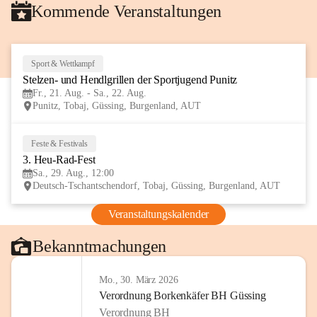
Kommende Veranstaltungen
Sport & Wettkampf
21
Stelzen- und Hendlgrillen der Sportjugend Punitz
AUG
Fr., 21. Aug. - Sa., 22. Aug.
Punitz, Tobaj, Güssing, Burgenland, AUT
Feste & Festivals
29
3. Heu-Rad-Fest
AUG
Sa., 29. Aug., 12:00
Deutsch-Tschantschendorf, Tobaj, Güssing, Burgenland, AUT
Veranstaltungskalender
Bekanntmachungen
Mo., 30. März 2026
Verordnung Borkenkäfer BH Güssing
Verordnung BH