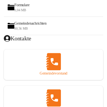
Formulare
0,04 MB
Gemeindenachrichten
80,56 MB
Kontakte
Gemeindevorstand