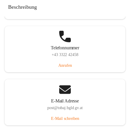
Tobaj 107, 7544 Tobaj, AUT
Beschreibung
Auf Karte ansehen
Telefonnummer
+43 3322 42458
Anrufen
E-Mail Adresse
post@tobaj.bgld.gv.at
E-Mail schreiben