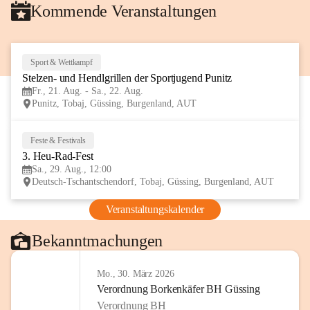
Kommende Veranstaltungen
Sport & Wettkampf
21
Stelzen- und Hendlgrillen der Sportjugend Punitz
AUG
Fr., 21. Aug. - Sa., 22. Aug.
Punitz, Tobaj, Güssing, Burgenland, AUT
Feste & Festivals
29
3. Heu-Rad-Fest
AUG
Sa., 29. Aug., 12:00
Deutsch-Tschantschendorf, Tobaj, Güssing, Burgenland, AUT
Veranstaltungskalender
Bekanntmachungen
Mo., 30. März 2026
Verordnung Borkenkäfer BH Güssing
Verordnung BH