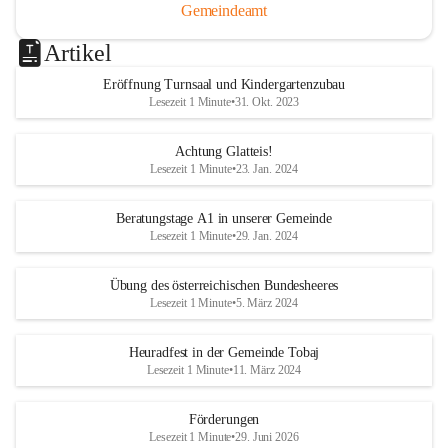
Gemeindeamt
Artikel
Eröffnung Turnsaal und Kindergartenzubau
Lesezeit 1 Minute
•
31. Okt. 2023
Achtung Glatteis!
Lesezeit 1 Minute
•
23. Jan. 2024
Beratungstage A1 in unserer Gemeinde
Lesezeit 1 Minute
•
29. Jan. 2024
Übung des österreichischen Bundesheeres
Lesezeit 1 Minute
•
5. März 2024
Heuradfest in der Gemeinde Tobaj
Lesezeit 1 Minute
•
11. März 2024
Förderungen
Lesezeit 1 Minute
•
29. Juni 2026