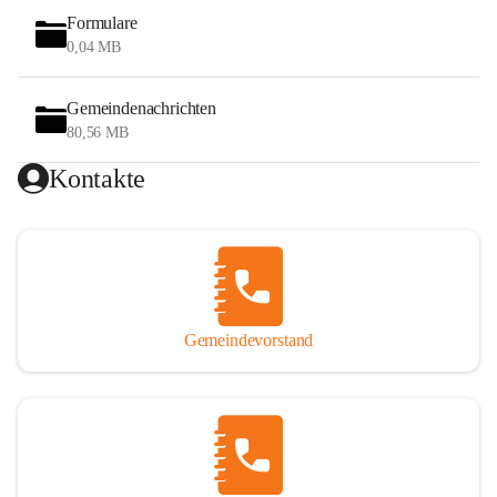
Formulare
0,04 MB
Gemeindenachrichten
80,56 MB
Kontakte
Gemeindevorstand