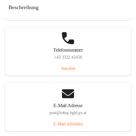
Tobaj 107, 7544 Tobaj, AUT
Beschreibung
Auf Karte ansehen
Telefonnummer
+43 3322 42458
Anrufen
E-Mail Adresse
post@tobaj.bgld.gv.at
E-Mail schreiben