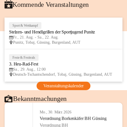
Kommende Veranstaltungen
Sport & Wettkampf
21
Stelzen- und Hendlgrillen der Sportjugend Punitz
AUG
Fr., 21. Aug. - Sa., 22. Aug.
Punitz, Tobaj, Güssing, Burgenland, AUT
Feste & Festivals
29
3. Heu-Rad-Fest
AUG
Sa., 29. Aug., 12:00
Deutsch-Tschantschendorf, Tobaj, Güssing, Burgenland, AUT
Veranstaltungskalender
Bekanntmachungen
Mo., 30. März 2026
Verordnung Borkenkäfer BH Güssing
Verordnung BH