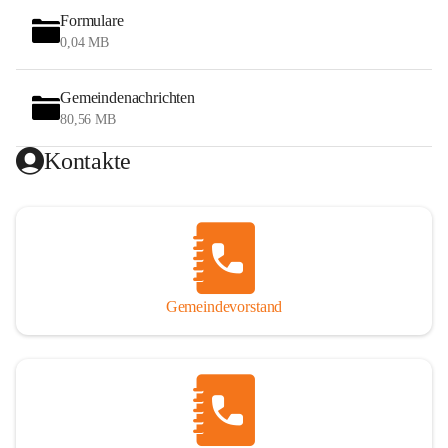
Formulare
0,04 MB
Gemeindenachrichten
80,56 MB
Kontakte
Gemeindevorstand