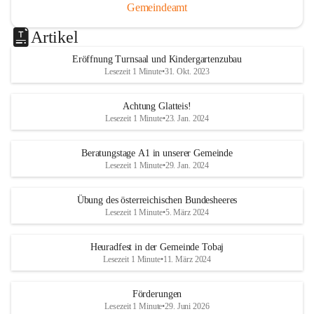
Gemeindeamt
Artikel
Eröffnung Turnsaal und Kindergartenzubau
Lesezeit 1 Minute
•
31. Okt. 2023
Achtung Glatteis!
Lesezeit 1 Minute
•
23. Jan. 2024
Beratungstage A1 in unserer Gemeinde
Lesezeit 1 Minute
•
29. Jan. 2024
Übung des österreichischen Bundesheeres
Lesezeit 1 Minute
•
5. März 2024
Heuradfest in der Gemeinde Tobaj
Lesezeit 1 Minute
•
11. März 2024
Förderungen
Lesezeit 1 Minute
•
29. Juni 2026