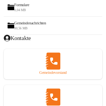
Formulare
0,04 MB
Gemeindenachrichten
80,56 MB
Kontakte
Gemeindevorstand