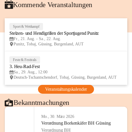
Kommende Veranstaltungen
Sport & Wettkampf
21
Stelzen- und Hendlgrillen der Sportjugend Punitz
AUG
Fr., 21. Aug. - Sa., 22. Aug.
Punitz, Tobaj, Güssing, Burgenland, AUT
Feste & Festivals
29
3. Heu-Rad-Fest
AUG
Sa., 29. Aug., 12:00
Deutsch-Tschantschendorf, Tobaj, Güssing, Burgenland, AUT
Veranstaltungskalender
Bekanntmachungen
Mo., 30. März 2026
Verordnung Borkenkäfer BH Güssing
Verordnung BH