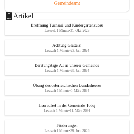
Gemeindeamt
Artikel
Eröffnung Turnsaal und Kindergartenzubau
Lesezeit 1 Minute
•
31. Okt. 2023
Achtung Glatteis!
Lesezeit 1 Minute
•
23. Jan. 2024
Beratungstage A1 in unserer Gemeinde
Lesezeit 1 Minute
•
29. Jan. 2024
Übung des österreichischen Bundesheeres
Lesezeit 1 Minute
•
5. März 2024
Heuradfest in der Gemeinde Tobaj
Lesezeit 1 Minute
•
11. März 2024
Förderungen
Lesezeit 1 Minute
•
29. Juni 2026