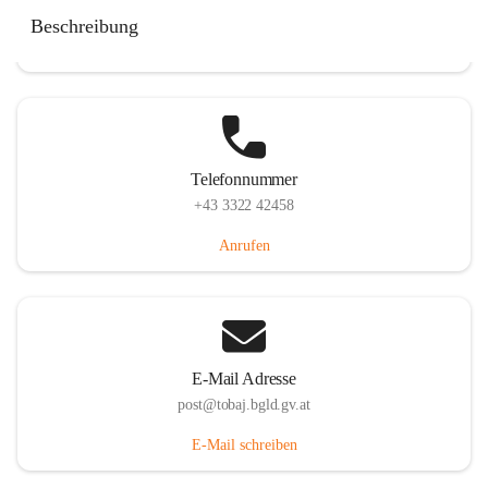
Tobaj 107, 7544 Tobaj, AUT
Beschreibung
Auf Karte ansehen
Telefonnummer
+43 3322 42458
Anrufen
E-Mail Adresse
post@tobaj.bgld.gv.at
E-Mail schreiben