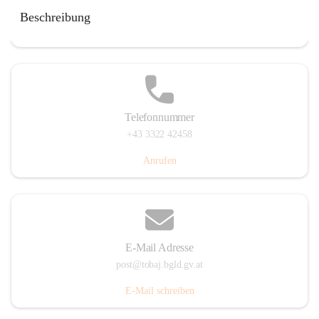
Tobaj 107, 7544 Tobaj, AUT
Beschreibung
Auf Karte ansehen
Telefonnummer
+43 3322 42458
Anrufen
E-Mail Adresse
post@tobaj.bgld.gv.at
E-Mail schreiben