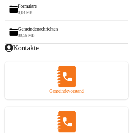
Formulare
0,04 MB
Gemeindenachrichten
80,56 MB
Kontakte
Gemeindevorstand