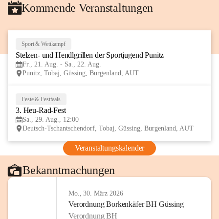
Kommende Veranstaltungen
Sport & Wettkampf
21
Stelzen- und Hendlgrillen der Sportjugend Punitz
AUG
Fr., 21. Aug. - Sa., 22. Aug.
Punitz, Tobaj, Güssing, Burgenland, AUT
Feste & Festivals
29
3. Heu-Rad-Fest
AUG
Sa., 29. Aug., 12:00
Deutsch-Tschantschendorf, Tobaj, Güssing, Burgenland, AUT
Veranstaltungskalender
Bekanntmachungen
Mo., 30. März 2026
Verordnung Borkenkäfer BH Güssing
Verordnung BH