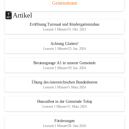
Gemeindeamt
Artikel
Eröffnung Turnsaal und Kindergartenzubau
Lesezeit 1 Minute
•
31. Okt. 2023
Achtung Glatteis!
Lesezeit 1 Minute
•
23. Jan. 2024
Beratungstage A1 in unserer Gemeinde
Lesezeit 1 Minute
•
29. Jan. 2024
Übung des österreichischen Bundesheeres
Lesezeit 1 Minute
•
5. März 2024
Heuradfest in der Gemeinde Tobaj
Lesezeit 1 Minute
•
11. März 2024
Förderungen
Lesezeit 1 Minute
•
29. Juni 2026