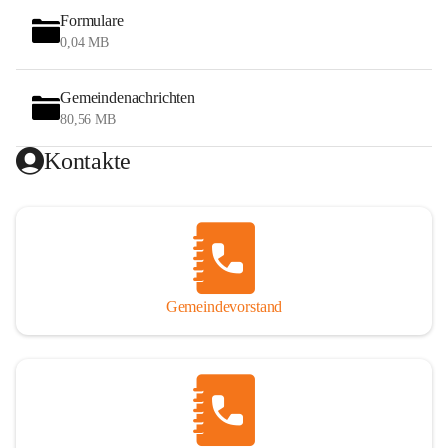
Formulare
0,04 MB
Gemeindenachrichten
80,56 MB
Kontakte
Gemeindevorstand