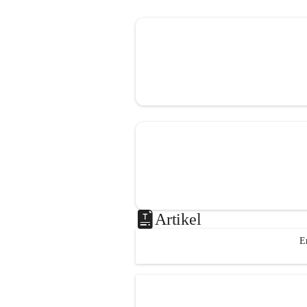
Artikel
E