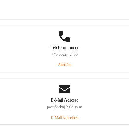
Tobaj 107, 7544 Tobaj, AUT
Auf Karte ansehen
Telefonnummer
+43 3322 42458
Anrufen
E-Mail Adresse
post@tobaj.bgld.gv.at
E-Mail schreiben