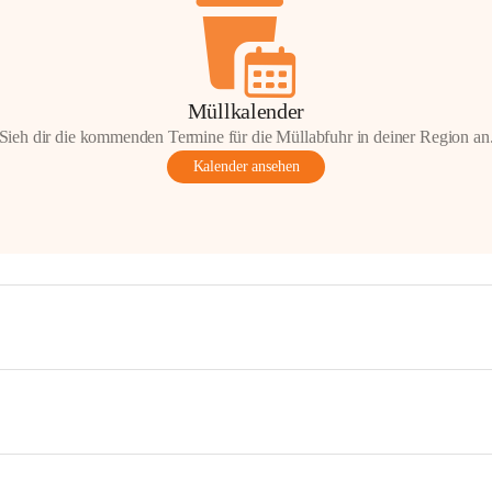
Müllkalender
Sieh dir die kommenden Termine für die Müllabfuhr in deiner Region an
Kalender ansehen