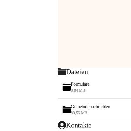
Dateien
Formulare
0,04 MB
Gemeindenachrichten
80,56 MB
Kontakte