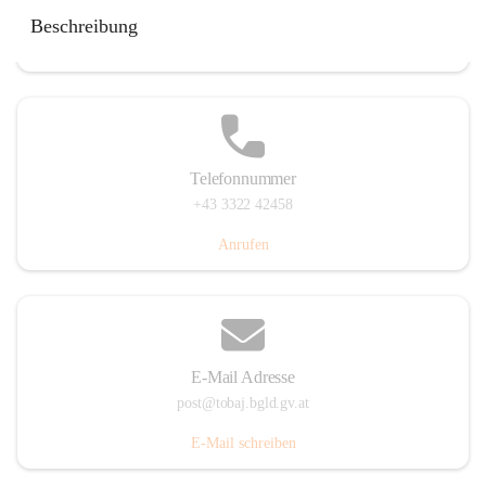
Tobaj 107, 7544 Tobaj, AUT
Beschreibung
Auf Karte ansehen
Telefonnummer
+43 3322 42458
Anrufen
E-Mail Adresse
post@tobaj.bgld.gv.at
E-Mail schreiben