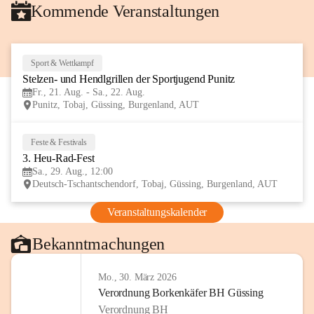
Kommende Veranstaltungen
Sport & Wettkampf
21
Stelzen- und Hendlgrillen der Sportjugend Punitz
AUG
Fr., 21. Aug. - Sa., 22. Aug.
Punitz, Tobaj, Güssing, Burgenland, AUT
Feste & Festivals
29
3. Heu-Rad-Fest
AUG
Sa., 29. Aug., 12:00
Deutsch-Tschantschendorf, Tobaj, Güssing, Burgenland, AUT
Veranstaltungskalender
Bekanntmachungen
Mo., 30. März 2026
Verordnung Borkenkäfer BH Güssing
Verordnung BH