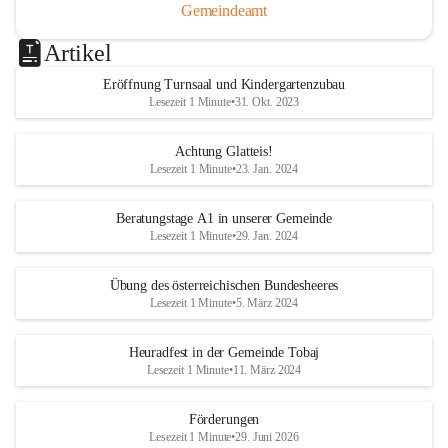
Gemeindeamt
Artikel
Eröffnung Turnsaal und Kindergartenzubau
Lesezeit 1 Minute
•
31. Okt. 2023
Achtung Glatteis!
Lesezeit 1 Minute
•
23. Jan. 2024
Beratungstage A1 in unserer Gemeinde
Lesezeit 1 Minute
•
29. Jan. 2024
Übung des österreichischen Bundesheeres
Lesezeit 1 Minute
•
5. März 2024
Heuradfest in der Gemeinde Tobaj
Lesezeit 1 Minute
•
11. März 2024
Förderungen
Lesezeit 1 Minute
•
29. Juni 2026