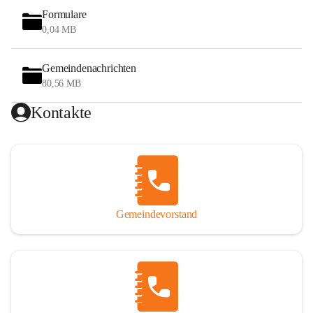
Formulare
0,04 MB
Gemeindenachrichten
80,56 MB
Kontakte
Gemeindevorstand