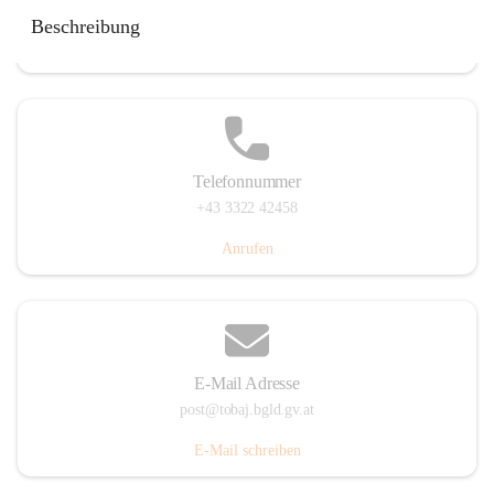
Tobaj 107, 7544 Tobaj, AUT
Beschreibung
Auf Karte ansehen
Telefonnummer
+43 3322 42458
Anrufen
E-Mail Adresse
post@tobaj.bgld.gv.at
E-Mail schreiben