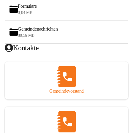
Formulare
0,04 MB
Gemeindenachrichten
80,56 MB
Kontakte
Gemeindevorstand