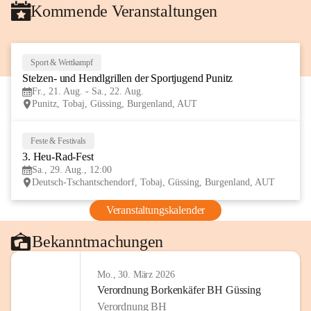
Kommende Veranstaltungen
Sport & Wettkampf
21
Stelzen- und Hendlgrillen der Sportjugend Punitz
AUG
Fr., 21. Aug. - Sa., 22. Aug.
Punitz, Tobaj, Güssing, Burgenland, AUT
Feste & Festivals
29
3. Heu-Rad-Fest
AUG
Sa., 29. Aug., 12:00
Deutsch-Tschantschendorf, Tobaj, Güssing, Burgenland, AUT
Veranstaltungskalender
Bekanntmachungen
Mo., 30. März 2026
Verordnung Borkenkäfer BH Güssing
Verordnung BH