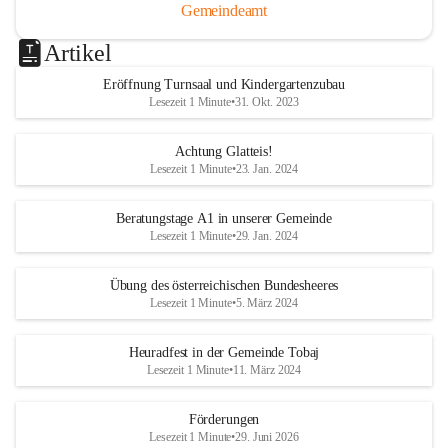
Gemeindeamt
Artikel
Eröffnung Turnsaal und Kindergartenzubau
Lesezeit 1 Minute
•
31. Okt. 2023
Achtung Glatteis!
Lesezeit 1 Minute
•
23. Jan. 2024
Beratungstage A1 in unserer Gemeinde
Lesezeit 1 Minute
•
29. Jan. 2024
Übung des österreichischen Bundesheeres
Lesezeit 1 Minute
•
5. März 2024
Heuradfest in der Gemeinde Tobaj
Lesezeit 1 Minute
•
11. März 2024
Förderungen
Lesezeit 1 Minute
•
29. Juni 2026