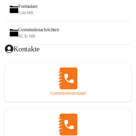
Formulare
0,04 MB
Gemeindenachrichten
80,56 MB
Kontakte
Gemeindevorstand