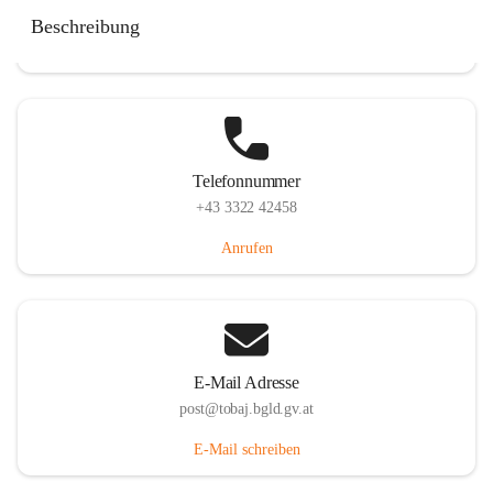
Tobaj 107, 7544 Tobaj, AUT
Beschreibung
Auf Karte ansehen
Telefonnummer
+43 3322 42458
Anrufen
E-Mail Adresse
post@tobaj.bgld.gv.at
E-Mail schreiben