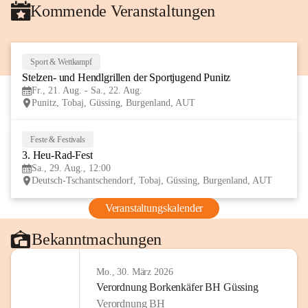
Kommende Veranstaltungen
Sport & Wettkampf
21
Stelzen- und Hendlgrillen der Sportjugend Punitz
AUG
Fr., 21. Aug. - Sa., 22. Aug.
Punitz, Tobaj, Güssing, Burgenland, AUT
Feste & Festivals
29
3. Heu-Rad-Fest
AUG
Sa., 29. Aug., 12:00
Deutsch-Tschantschendorf, Tobaj, Güssing, Burgenland, AUT
Veranstaltungskalender
Bekanntmachungen
Mo., 30. März 2026
Verordnung Borkenkäfer BH Güssing
Verordnung BH