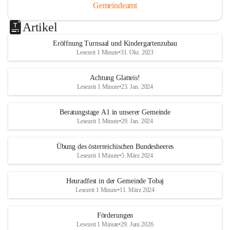
Gemeindeamt
Artikel
Eröffnung Turnsaal und Kindergartenzubau
Lesezeit 1 Minute
•
31. Okt. 2023
Achtung Glatteis!
Lesezeit 1 Minute
•
23. Jan. 2024
Beratungstage A1 in unserer Gemeinde
Lesezeit 1 Minute
•
29. Jan. 2024
Übung des österreichischen Bundesheeres
Lesezeit 1 Minute
•
5. März 2024
Heuradfest in der Gemeinde Tobaj
Lesezeit 1 Minute
•
11. März 2024
Förderungen
Lesezeit 1 Minute
•
29. Juni 2026