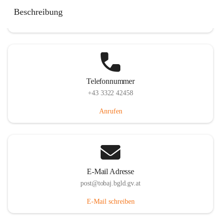
Tobaj 107, 7544 Tobaj, AUT
Beschreibung
Auf Karte ansehen
Telefonnummer
+43 3322 42458
Anrufen
E-Mail Adresse
post@tobaj.bgld.gv.at
E-Mail schreiben