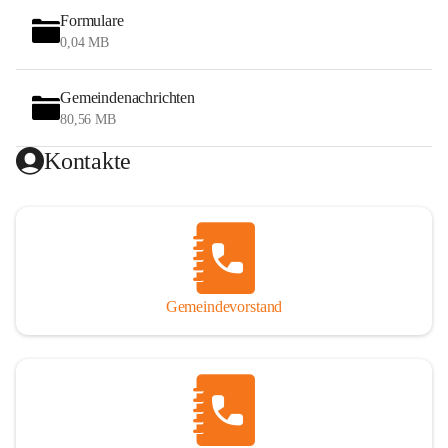
Formulare
0,04 MB
Gemeindenachrichten
80,56 MB
Kontakte
Gemeindevorstand