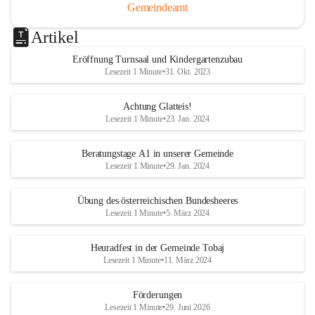
Gemeindeamt
Artikel
Eröffnung Turnsaal und Kindergartenzubau
Lesezeit 1 Minute
•
31. Okt. 2023
Achtung Glatteis!
Lesezeit 1 Minute
•
23. Jan. 2024
Beratungstage A1 in unserer Gemeinde
Lesezeit 1 Minute
•
29. Jan. 2024
Übung des österreichischen Bundesheeres
Lesezeit 1 Minute
•
5. März 2024
Heuradfest in der Gemeinde Tobaj
Lesezeit 1 Minute
•
11. März 2024
Förderungen
Lesezeit 1 Minute
•
29. Juni 2026