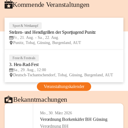
Kommende Veranstaltungen
Sport & Wettkampf
21
Stelzen- und Hendlgrillen der Sportjugend Punitz
AUG
Fr., 21. Aug. - Sa., 22. Aug.
Punitz, Tobaj, Güssing, Burgenland, AUT
Feste & Festivals
29
3. Heu-Rad-Fest
AUG
Sa., 29. Aug., 12:00
Deutsch-Tschantschendorf, Tobaj, Güssing, Burgenland, AUT
Veranstaltungskalender
Bekanntmachungen
Mo., 30. März 2026
Verordnung Borkenkäfer BH Güssing
Verordnung BH