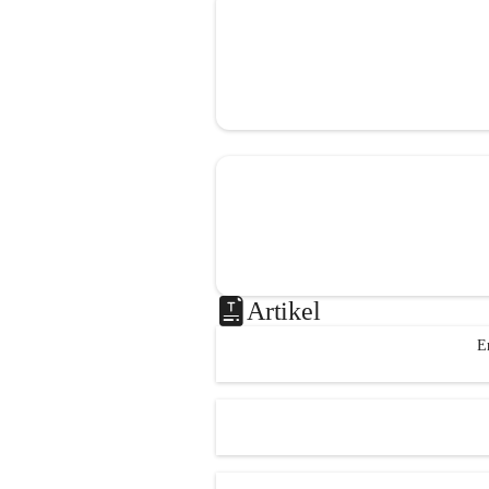
Artikel
E