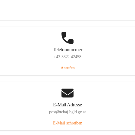
Tobaj 107, 7544 Tobaj, AUT
Auf Karte ansehen
Telefonnummer
+43 3322 42458
Anrufen
E-Mail Adresse
post@tobaj.bgld.gv.at
E-Mail schreiben