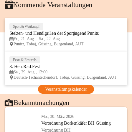
Kommende Veranstaltungen
Sport & Wettkampf
21
Stelzen- und Hendlgrillen der Sportjugend Punitz
AUG
Fr., 21. Aug. - Sa., 22. Aug.
Punitz, Tobaj, Güssing, Burgenland, AUT
Feste & Festivals
29
3. Heu-Rad-Fest
AUG
Sa., 29. Aug., 12:00
Deutsch-Tschantschendorf, Tobaj, Güssing, Burgenland, AUT
Veranstaltungskalender
Bekanntmachungen
Mo., 30. März 2026
Verordnung Borkenkäfer BH Güssing
Verordnung BH