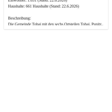
Einwohner: 1.631 (Stand: 22.6.2026)
Haushalte: 661 Haushalte (Stand: 22.6.2026)
Beschreibung:
Die Gemeinde Tobaj mit den sechs Ortsteilen Tobaj, Punitz, 
Deutsch Tschantschendorf, Kroatisch Tschantschendorf, 
Hasendorf und Tudersdorf ist eine der flächengrößten 
Gemeinden des Burgenlandes. Ein Großteil der Fläche ist 
mit Wald bedeckt. Fünf Ortsteile liegen im Stremtal, die 
Streusiedlung Punitz liegt zwischen dem Strem- und dem 
Pinkatal.
Besonders charakteristisch ist das reichhaltige und 
vielfältige Vereinsleben. Das kulturelle und gesellschaftliche 
Leben wird weitgehend von diesen Vereinen und deren 
Veranstaltungen geprägt.
Der größte Reichtum der Gemeinde liegt in der idyllischen 
Landschaft und der intakten Natur. Basierend darauf sowie 
den Freizeitangeboten, wie Wandern, Reiten, Radfahren, 