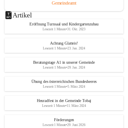
Gemeindeamt
Artikel
Eröffnung Turnsaal und Kindergartenzubau
Lesezeit 1 Minute
•
31. Okt. 2023
Achtung Glatteis!
Lesezeit 1 Minute
•
23. Jan. 2024
Beratungstage A1 in unserer Gemeinde
Lesezeit 1 Minute
•
29. Jan. 2024
Übung des österreichischen Bundesheeres
Lesezeit 1 Minute
•
5. März 2024
Heuradfest in der Gemeinde Tobaj
Lesezeit 1 Minute
•
11. März 2024
Förderungen
Lesezeit 1 Minute
•
29. Juni 2026