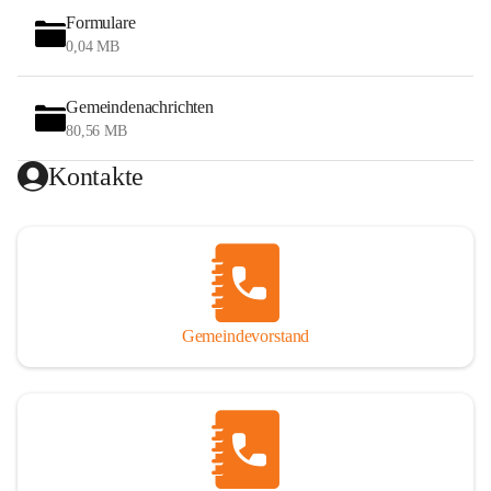
Formulare
0,04 MB
Gemeindenachrichten
80,56 MB
Kontakte
Gemeindevorstand