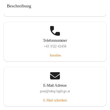
Tobaj 107, 7544 Tobaj, AUT
Beschreibung
Auf Karte ansehen
Telefonnummer
+43 3322 42458
Anrufen
E-Mail Adresse
post@tobaj.bgld.gv.at
E-Mail schreiben