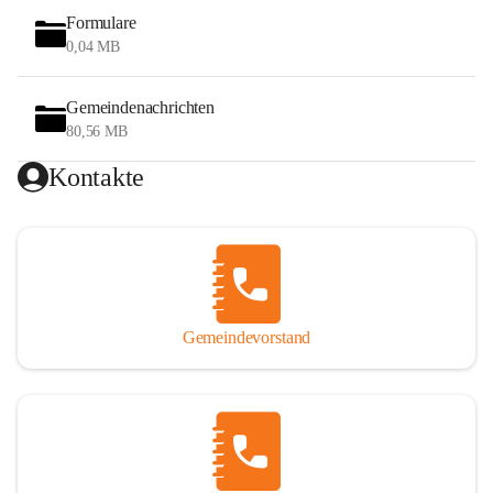
Formulare
0,04 MB
Gemeindenachrichten
80,56 MB
Kontakte
Gemeindevorstand