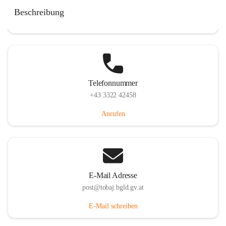
Tobaj 107, 7544 Tobaj, AUT
Beschreibung
Auf Karte ansehen
Telefonnummer
+43 3322 42458
Anrufen
E-Mail Adresse
post@tobaj.bgld.gv.at
E-Mail schreiben