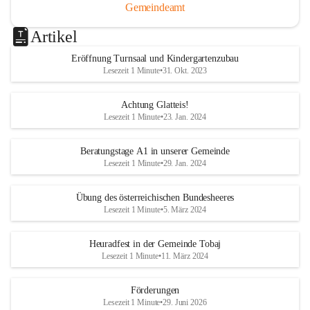
Gemeindeamt
Artikel
Eröffnung Turnsaal und Kindergartenzubau
Lesezeit 1 Minute
•
31. Okt. 2023
Achtung Glatteis!
Lesezeit 1 Minute
•
23. Jan. 2024
Beratungstage A1 in unserer Gemeinde
Lesezeit 1 Minute
•
29. Jan. 2024
Übung des österreichischen Bundesheeres
Lesezeit 1 Minute
•
5. März 2024
Heuradfest in der Gemeinde Tobaj
Lesezeit 1 Minute
•
11. März 2024
Förderungen
Lesezeit 1 Minute
•
29. Juni 2026