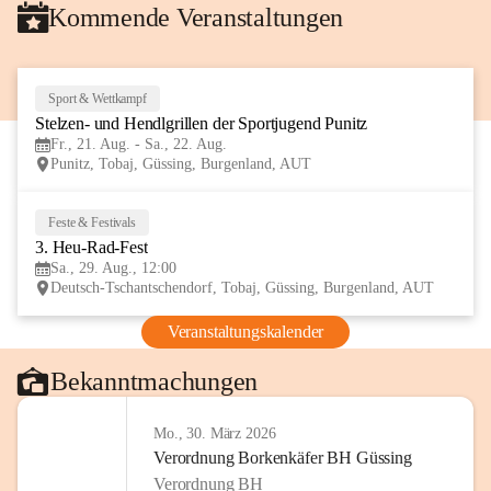
Kommende Veranstaltungen
Sport & Wettkampf
21
Stelzen- und Hendlgrillen der Sportjugend Punitz
AUG
Fr., 21. Aug. - Sa., 22. Aug.
Punitz, Tobaj, Güssing, Burgenland, AUT
Feste & Festivals
29
3. Heu-Rad-Fest
AUG
Sa., 29. Aug., 12:00
Deutsch-Tschantschendorf, Tobaj, Güssing, Burgenland, AUT
Veranstaltungskalender
Bekanntmachungen
Mo., 30. März 2026
Verordnung Borkenkäfer BH Güssing
Verordnung BH