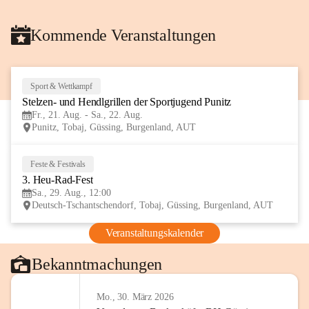
Kommende Veranstaltungen
Sport & Wettkampf
21
Stelzen- und Hendlgrillen der Sportjugend Punitz
AUG
Fr., 21. Aug. - Sa., 22. Aug.
Punitz, Tobaj, Güssing, Burgenland, AUT
Feste & Festivals
29
3. Heu-Rad-Fest
AUG
Sa., 29. Aug., 12:00
Deutsch-Tschantschendorf, Tobaj, Güssing, Burgenland, AUT
Veranstaltungskalender
Bekanntmachungen
Mo., 30. März 2026