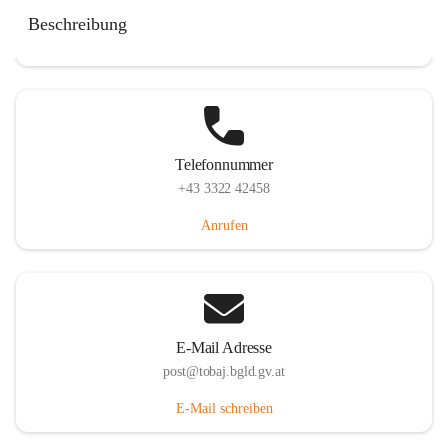
Tobaj 107, 7544 Tobaj, AUT
Beschreibung
Auf Karte ansehen
Telefonnummer
+43 3322 42458
Anrufen
E-Mail Adresse
post@tobaj.bgld.gv.at
E-Mail schreiben