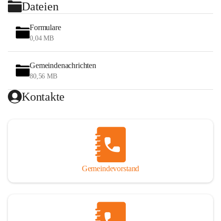
Dateien
Formulare
0,04 MB
Gemeindenachrichten
80,56 MB
Kontakte
Gemeindevorstand