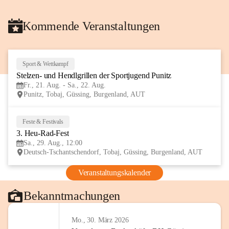
Kommende Veranstaltungen
Sport & Wettkampf
21
Stelzen- und Hendlgrillen der Sportjugend Punitz
AUG
Fr., 21. Aug. - Sa., 22. Aug.
Punitz, Tobaj, Güssing, Burgenland, AUT
Feste & Festivals
29
3. Heu-Rad-Fest
AUG
Sa., 29. Aug., 12:00
Deutsch-Tschantschendorf, Tobaj, Güssing, Burgenland, AUT
Veranstaltungskalender
Bekanntmachungen
Mo., 30. März 2026