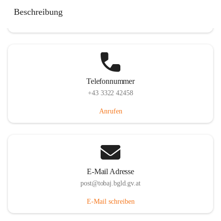
Tobaj 107, 7544 Tobaj, AUT
Beschreibung
Auf Karte ansehen
Telefonnummer
+43 3322 42458
Anrufen
E-Mail Adresse
post@tobaj.bgld.gv.at
E-Mail schreiben