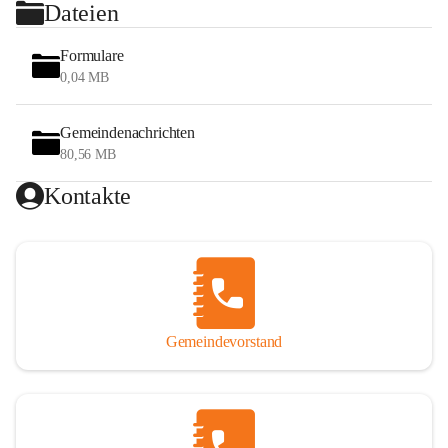
Dateien
Formulare
0,04 MB
Gemeindenachrichten
80,56 MB
Kontakte
Gemeindevorstand