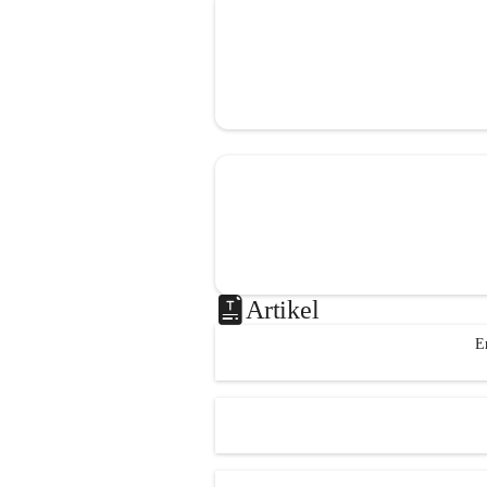
Artikel
E