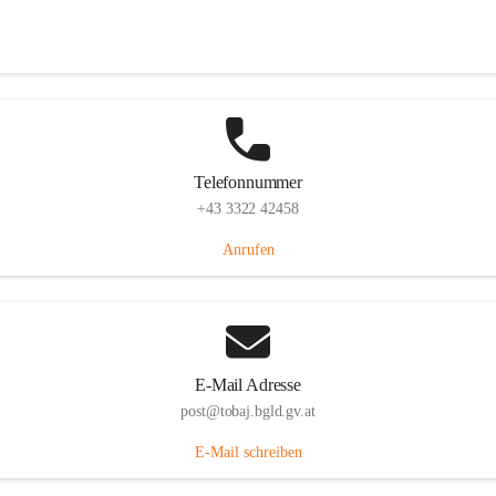
Tobaj 107, 7544 Tobaj, AUT
Auf Karte ansehen
Telefonnummer
+43 3322 42458
Anrufen
E-Mail Adresse
post@tobaj.bgld.gv.at
E-Mail schreiben