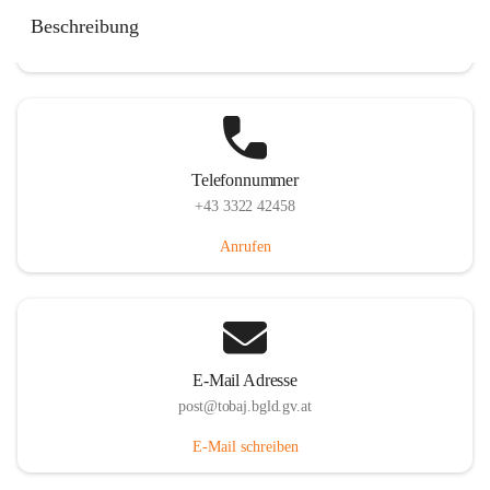
Tobaj 107, 7544 Tobaj, AUT
Beschreibung
Auf Karte ansehen
Telefonnummer
+43 3322 42458
Anrufen
E-Mail Adresse
post@tobaj.bgld.gv.at
E-Mail schreiben