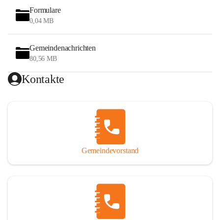
Formulare
0,04 MB
Gemeindenachrichten
80,56 MB
Kontakte
Gemeindevorstand