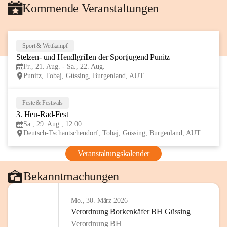
Kommende Veranstaltungen
Sport & Wettkampf
21
Stelzen- und Hendlgrillen der Sportjugend Punitz
AUG
Fr., 21. Aug. - Sa., 22. Aug.
Punitz, Tobaj, Güssing, Burgenland, AUT
Feste & Festivals
29
3. Heu-Rad-Fest
AUG
Sa., 29. Aug., 12:00
Deutsch-Tschantschendorf, Tobaj, Güssing, Burgenland, AUT
Veranstaltungskalender
Bekanntmachungen
Mo., 30. März 2026
Verordnung Borkenkäfer BH Güssing
Verordnung BH