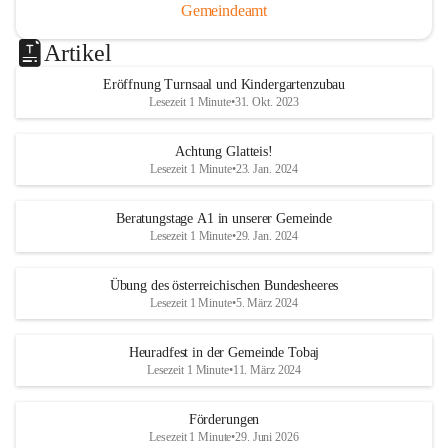
Gemeindeamt
Artikel
Eröffnung Turnsaal und Kindergartenzubau
Lesezeit 1 Minute
•
31. Okt. 2023
Achtung Glatteis!
Lesezeit 1 Minute
•
23. Jan. 2024
Beratungstage A1 in unserer Gemeinde
Lesezeit 1 Minute
•
29. Jan. 2024
Übung des österreichischen Bundesheeres
Lesezeit 1 Minute
•
5. März 2024
Heuradfest in der Gemeinde Tobaj
Lesezeit 1 Minute
•
11. März 2024
Förderungen
Lesezeit 1 Minute
•
29. Juni 2026