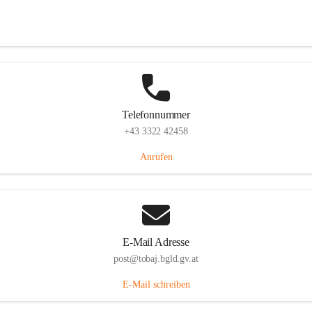
Tobaj 107, 7544 Tobaj, AUT
Auf Karte ansehen
Telefonnummer
+43 3322 42458
Anrufen
E-Mail Adresse
post@tobaj.bgld.gv.at
E-Mail schreiben