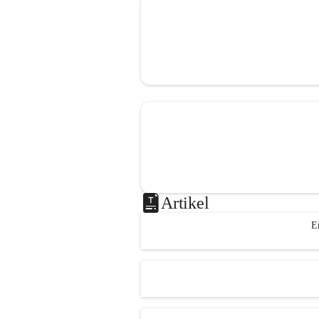
Artikel
E