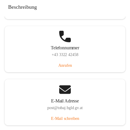
Tobaj 107, 7544 Tobaj, AUT
Beschreibung
Auf Karte ansehen
Telefonnummer
+43 3322 42458
Anrufen
E-Mail Adresse
post@tobaj.bgld.gv.at
E-Mail schreiben