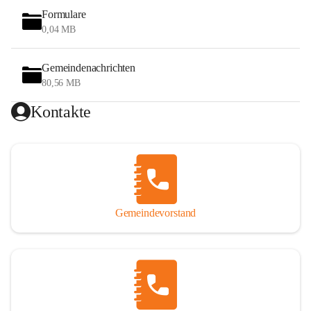
Formulare
0,04 MB
Gemeindenachrichten
80,56 MB
Kontakte
Gemeindevorstand