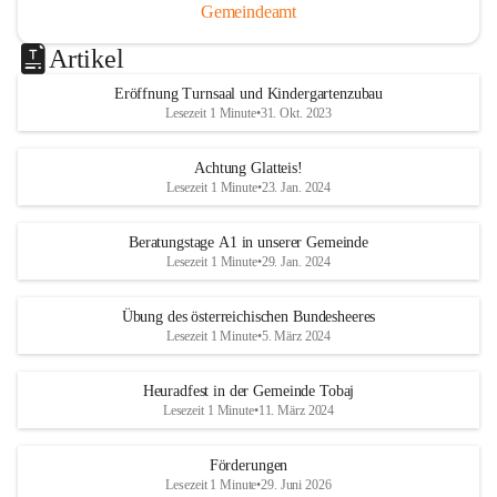
Gemeindeamt
Artikel
Eröffnung Turnsaal und Kindergartenzubau
Lesezeit 1 Minute
•
31. Okt. 2023
Achtung Glatteis!
Lesezeit 1 Minute
•
23. Jan. 2024
Beratungstage A1 in unserer Gemeinde
Lesezeit 1 Minute
•
29. Jan. 2024
Übung des österreichischen Bundesheeres
Lesezeit 1 Minute
•
5. März 2024
Heuradfest in der Gemeinde Tobaj
Lesezeit 1 Minute
•
11. März 2024
Förderungen
Lesezeit 1 Minute
•
29. Juni 2026