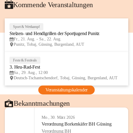
Kommende Veranstaltungen
Sport & Wettkampf
21
Stelzen- und Hendlgrillen der Sportjugend Punitz
AUG
Fr., 21. Aug. - Sa., 22. Aug.
Punitz, Tobaj, Güssing, Burgenland, AUT
Feste & Festivals
29
3. Heu-Rad-Fest
AUG
Sa., 29. Aug., 12:00
Deutsch-Tschantschendorf, Tobaj, Güssing, Burgenland, AUT
Veranstaltungskalender
Bekanntmachungen
Mo., 30. März 2026
Verordnung Borkenkäfer BH Güssing
Verordnung BH