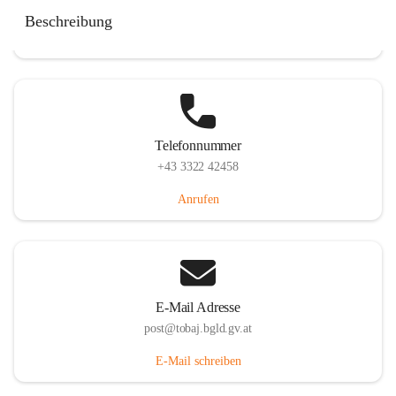
Tobaj 107, 7544 Tobaj, AUT
Beschreibung
Auf Karte ansehen
Telefonnummer
+43 3322 42458
Anrufen
E-Mail Adresse
post@tobaj.bgld.gv.at
E-Mail schreiben