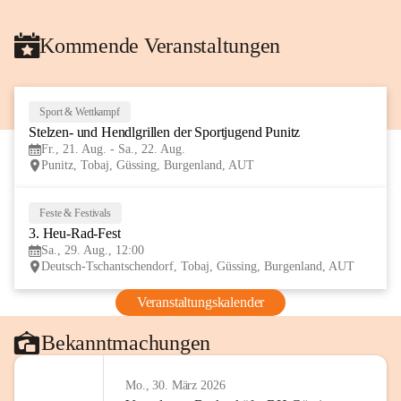
Kommende Veranstaltungen
Sport & Wettkampf
21
Stelzen- und Hendlgrillen der Sportjugend Punitz
AUG
Fr., 21. Aug. - Sa., 22. Aug.
Punitz, Tobaj, Güssing, Burgenland, AUT
Feste & Festivals
29
3. Heu-Rad-Fest
AUG
Sa., 29. Aug., 12:00
Deutsch-Tschantschendorf, Tobaj, Güssing, Burgenland, AUT
Veranstaltungskalender
Bekanntmachungen
Mo., 30. März 2026