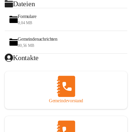
Dateien
Formulare
0,04 MB
Gemeindenachrichten
80,56 MB
Kontakte
Gemeindevorstand